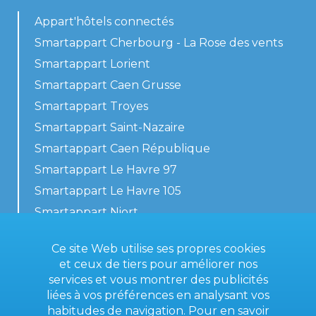
Appart'hôtels connectés
Smartappart Cherbourg - La Rose des vents
Smartappart Lorient
Smartappart Caen Grusse
Smartappart Troyes
Smartappart Saint-Nazaire
Smartappart Caen République
Smartappart Le Havre 97
Smartappart Le Havre 105
Smartappart Niort
Nos logements
Ce site Web utilise ses propres cookies
et ceux de tiers pour améliorer nos
services et vous montrer des publicités
liées à vos préférences en analysant vos
Contactez-nous
habitudes de navigation. Pour en savoir