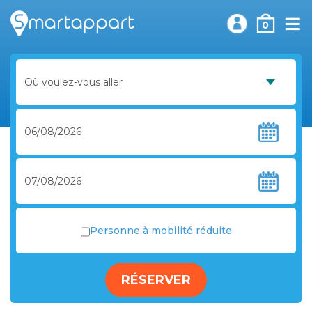
0
Personne à mobilité réduite
RÉSERVER