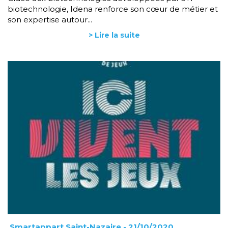
biotechnologie, Idena renforce son cœur de métier et
son expertise autour...
> Lire la suite
Smartappart Saint-Nazaire
- 21/10/2020