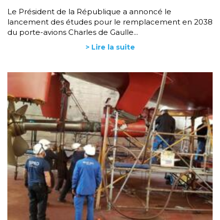
Le Président de la République a annoncé le
lancement des études pour le remplacement en 2038
du porte-avions Charles de Gaulle...
> Lire la suite