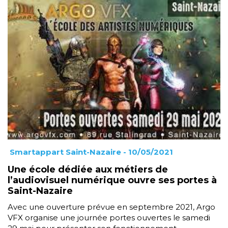
Smartappart Saint-Nazaire
- 10/05/2021
Une école dédiée aux métiers de
l’audiovisuel numérique ouvre ses portes à
Saint-Nazaire
Avec une ouverture prévue en septembre 2021, Argo
VFX organise une journée portes ouvertes le samedi