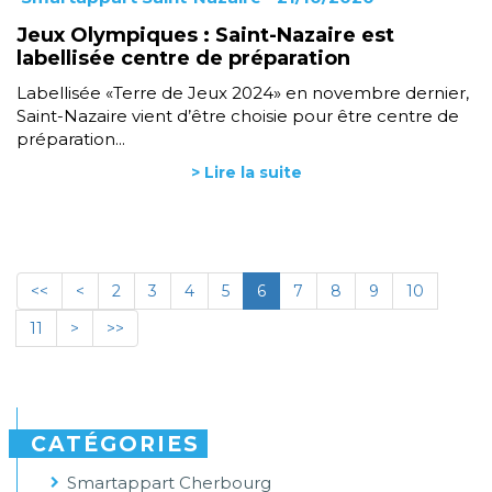
Jeux Olympiques : Saint-Nazaire est
labellisée centre de préparation
Labellisée «Terre de Jeux 2024» en novembre dernier,
Saint-Nazaire vient d’être choisie pour être centre de
préparation...
> Lire la suite
<<
<
2
3
4
5
6
7
8
9
10
11
>
>>
CATÉGORIES
Smartappart Cherbourg