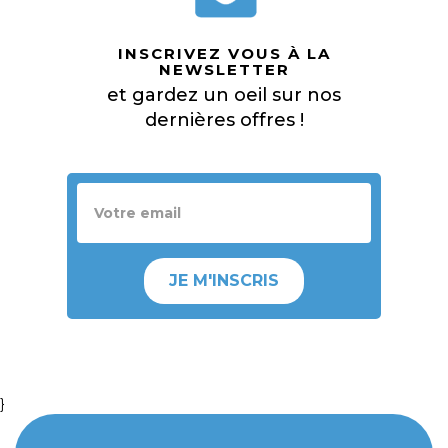
INSCRIVEZ VOUS À LA
NEWSLETTER
et gardez un oeil sur nos
dernières offres !
JE M'INSCRIS
}