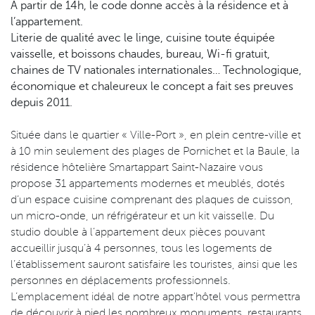
A partir de 14h, le code donne accès à la résidence et à
l’appartement.
Literie de qualité avec le linge, cuisine toute équipée
vaisselle, et boissons chaudes, bureau, Wi-fi gratuit,
chaines de TV nationales internationales… Technologique,
économique et chaleureux le concept a fait ses preuves
depuis 2011.
Située dans le quartier « Ville-Port », en plein centre-ville et
à 10 min seulement des plages de Pornichet et la Baule, la
résidence hôtelière Smartappart Saint-Nazaire vous
propose 31 appartements modernes et meublés, dotés
d’un espace cuisine comprenant des plaques de cuisson,
un micro-onde, un réfrigérateur et un kit vaisselle. Du
studio double à l’appartement deux pièces pouvant
accueillir jusqu’à 4 personnes, tous les logements de
l’établissement sauront satisfaire les touristes, ainsi que les
personnes en déplacements professionnels.
L’emplacement idéal de notre appart'hôtel vous permettra
de découvrir à pied les nombreux monuments, restaurants