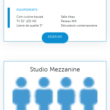
ÉQUIPEMENTS :
Coin cuisine équipé
Salle d'eau
TV 32" LED HD
Réseau Wifi
Literie de qualité 3*
Décoration contemporaine
RÉSERVER
Studio Mezzanine