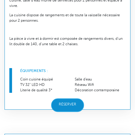
cuisine, salle d’eau munie de serviettes pour 2 personnes et espace à
vivre.
La cuisine dispose de rangements et de toute la vaisselle nécessaire
pour 2 personnes.
La pièce à vivre et à dormir est composée de rangements divers, d’un
lit double de 140, d’une table et 2 chaises.
ÉQUIPEMENTS :
Coin cuisine équipé
Salle d'eau
TV 32" LED HD
Réseau Wifi
Literie de qualité 3*
Décoration contemporaine
RÉSERVER