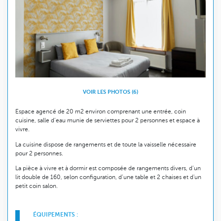
VOIR LES PHOTOS (6)
Espace agencé de 20 m2 environ comprenant une entrée, coin
cuisine, salle d’eau munie de serviettes pour 2 personnes et espace à
vivre.
La cuisine dispose de rangements et de toute la vaisselle nécessaire
pour 2 personnes.
La pièce à vivre et à dormir est composée de rangements divers, d’un
lit double de 160, selon configuration, d’une table et 2 chaises et d'un
petit coin salon.
ÉQUIPEMENTS :