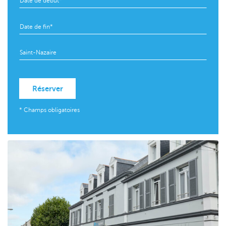
Réserver
* Champs obligatoires