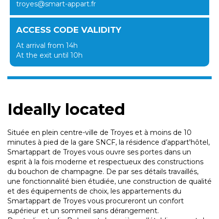
troyes@smart-appart.fr
ACCESS CODE VALIDITY
At arrival from 14h
At the exit until 10h
Ideally located
Située en plein centre-ville de Troyes et à moins de 10
minutes à pied de la gare SNCF, la résidence d’appart'hôtel,
Smartappart de Troyes vous ouvre ses portes dans un
esprit à la fois moderne et respectueux des constructions
du bouchon de champagne. De par ses détails travaillés,
une fonctionnalité bien étudiée, une construction de qualité
et des équipements de choix, les appartements du
Smartappart de Troyes vous procureront un confort
supérieur et un sommeil sans dérangement.