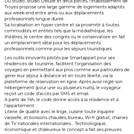
Du studio, studio Deluxe et deux pièces, l’établissement de
Troyes propose une large gamme de logements adaptés
aux week-end entre amis ou aux déplacements
professionnels longue durée.
Sa localisation en hyper-centre et sa proximité à toutes
commodités et entités tels que la médiathèque, les
théâtres, le centre des congrès ou le conservatoire en fait
un emplacement idéal pour les déplacements
professionnels comme pour les séjours touristiques.
Les outils innovants pilotés par Smartappart pour ses
résidences de tourisme, facilitent l’organisation des
voyages en permettant aux pros comme aux particuliers de
gérer leur séjour à distance et en toute liberté, via la
plateforme de réservation en ligne. Après avoir réglé son
hébergement (pour une ou plusieurs nuits), le voyageur
reçoit un code d'accès par SMS et email.
A partir de 14h, le code donne accès à la résidence et à
l’appartement.
Literie de qualité avec le linge, cuisine toute équipée
vaisselle, et boissons chaudes, bureau, Wi-fi gratuit, chaines
de TV nationales internationales… Technologique,
économique et chaleureux le concept a fait ses preuves