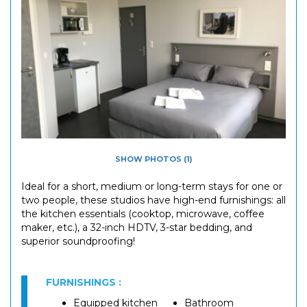
SHOW PHOTOS (1)
Ideal for a short, medium or long-term stays for one or
two people, these studios have high-end furnishings: all
the kitchen essentials (cooktop, microwave, coffee
maker, etc.), a 32-inch HDTV, 3-star bedding, and
superior soundproofing!
FURNISHINGS :
Equipped kitchen
Bathroom