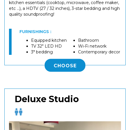
kitchen essentials (cooktop, microwave, coffee maker,
etc ...), a HDTV (27 / 32 inches), 3-star bedding and high
quality soundproofing!
FURNISHINGS :
Equipped kitchen
Bathroom
TV 32" LED HD
Wi-Fi network
3* bedding
Contemporary decor
CHOOSE
Deluxe Studio