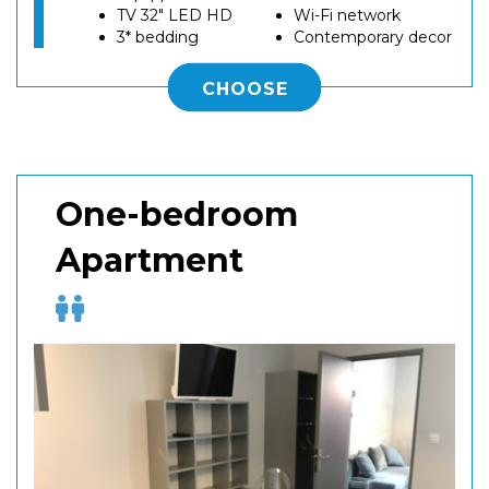
TV 32" LED HD
Wi-Fi network
3* bedding
Contemporary decor
CHOOSE
One-bedroom
Apartment