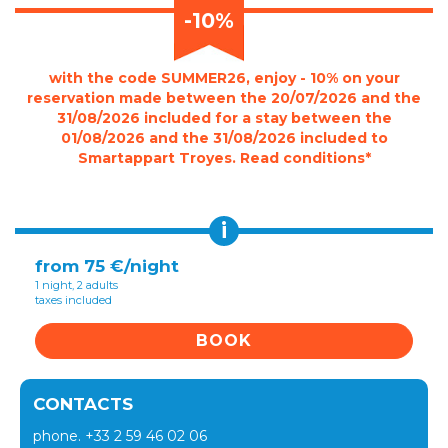
-10%
with the code SUMMER26, enjoy - 10% on your
reservation made between the 20/07/2026 and the
31/08/2026 included for a stay between the
01/08/2026 and the 31/08/2026 included to
Smartappart Troyes. Read conditions*
i
from 75 €/night
1 night, 2 adults
taxes included
BOOK
CONTACTS
phone. +33 2 59 46 02 06