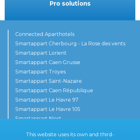
Pro solutions
Connected Aparthotels
Smartappart Cherbourg - La Rose des vents
Smartappart Lorient
Smartappart Caen Grusse
Smartappart Troyes
Smartappart Saint-Nazaire
Smartappart Caen République
Smartappart Le Havre 97
Smartappart Le Havre 105
Smartappart Niort
Our accommodations
This website uses its own and third-