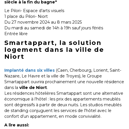
siècle à la fin du bagne"
Le Pilori- Espace d’arts visuels
1 place du Pilori- Niort
Du 27 novembre 2024 au 8 mars 2025
Du mardi au samedi de 14h à 19h sauf jours fériés
Entrée libre
Smartappart, la solution
logement dans la ville de
Niort
Implanté dans six villes
(Caen, Cherbourg, Lorient, Saint-
Nazaire, Le Havre et la ville de Troyes), le Groupe
Smartappart ouvrira prochainement une nouvelle résidence
dans la
ville de Niort
.
Les résidences hôtelières Smartappart sont une alternative
économique à l’hôtel : les prix des appartements meublés
sont dégressifs à partir de deux nuits. Les studios meublés
de standing conjuguent les services de l’hôtel avec le
confort d’un appartement, en mode convivialité.
A lire aussi: