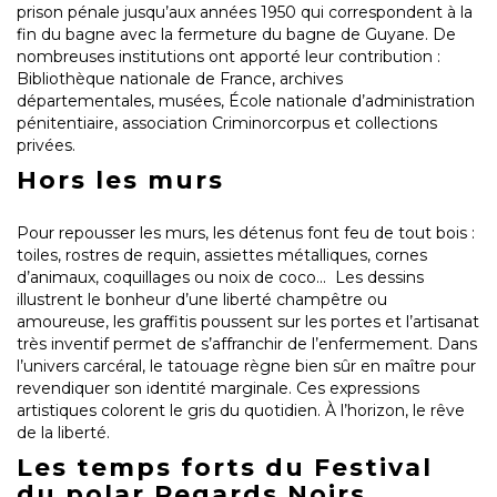
prison pénale jusqu’aux années 1950 qui correspondent à la
fin du bagne avec la fermeture du bagne de Guyane. De
nombreuses institutions ont apporté leur contribution :
Bibliothèque nationale de France, archives
départementales, musées, École nationale d’administration
pénitentiaire, association Criminorcorpus et collections
privées.
Hors les murs
Pour repousser les murs, les détenus font feu de tout bois :
toiles, rostres de requin, assiettes métalliques, cornes
d’animaux, coquillages ou noix de coco... Les dessins
illustrent le bonheur d’une liberté champêtre ou
amoureuse, les graffitis poussent sur les portes et l’artisanat
très inventif permet de s’affranchir de l’enfermement. Dans
l’univers carcéral, le tatouage règne bien sûr en maître pour
revendiquer son identité marginale. Ces expressions
artistiques colorent le gris du quotidien. À l’horizon, le rêve
de la liberté.
Les temps forts du Festival
du polar Regards Noirs