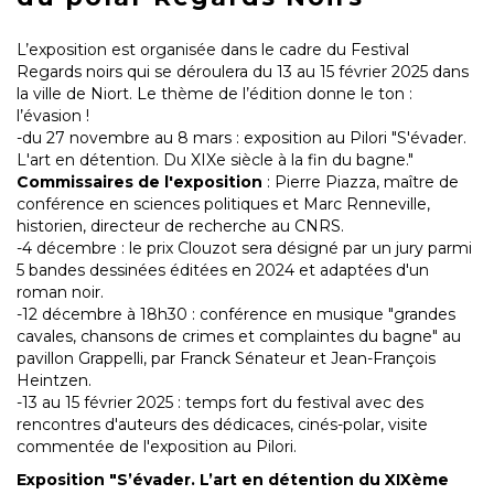
L’exposition est organisée dans le cadre du Festival
Regards noirs qui se déroulera du 13 au 15 février 2025 dans
la ville de Niort. Le thème de l’édition donne le ton :
l’évasion !
-du 27 novembre au 8 mars : exposition au Pilori "S'évader.
L'art en détention. Du XIXe siècle à la fin du bagne."
Commissaires de l'exposition
: Pierre Piazza, maître de
conférence en sciences politiques et Marc Renneville,
historien, directeur de recherche au CNRS.
-4 décembre : le prix Clouzot sera désigné par un jury parmi
5 bandes dessinées éditées en 2024 et adaptées d'un
roman noir.
-12 décembre à 18h30 : conférence en musique "grandes
cavales, chansons de crimes et complaintes du bagne" au
pavillon Grappelli, par Franck Sénateur et Jean-François
Heintzen.
-13 au 15 février 2025 : temps fort du festival avec des
rencontres d'auteurs des dédicaces, cinés-polar, visite
commentée de l'exposition au Pilori.
Exposition "S’évader. L’art en détention du XIXème