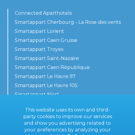
Connected Aparthotels
Smartappart Cherbourg - La Rose des vents
Smartappart Lorient
Smartappart Caen Grusse
Smartappart Troyes
Smartappart Saint-Nazaire
Smartappart Caen République
Smartappart Le Havre 97
Smartappart Le Havre 105
Smartappart Niort
Our accommodations
This website uses its own and third-
party cookies to improve our services
and show you advertising related to
your preferences by analyzing your
Contact us