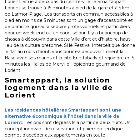
Lorient. Situé à deux pas du centre-ville, le Smartappart
Lorient se trouve à 15 minutes à pied de la gare et à 5 km
de Larmor-Plage. Les transports en commun accessibles à
pied en moins de 5 minutes sont un gage d’accessibilité et
de praticité qui saura séduire professionnels et particuliers
pour un week-end ou un court séjour. Il y a beaucoup de
choses à découvrir dans cette Ville d’art et d’histoire, haut-
lieu de la culture bretonne. Si le Festival Interceltique donne
le "la" au mois d’août, vous pourrez découvrir Lorient la
Base avec ses marins et la cité Eric Tabarly et rejoindre en 5
minutes les Halles de Merville, l’épicentre gourmand de
Lorient.
Smartappart, la solution
logement dans la ville de
Lorient
Les résidences hôtelières Smartappart sont une
alternative économique à l’hôtel dans la ville de
Lorient
. Les prix sont dégressifs à partir de deux nuits. Un
concept innovant de réservation et paiement en ligne
permet d’accéder aux appartements en toute