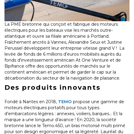
La PME bretonne qui conçoit et fabrique des moteurs
électriques pour les bateaux vise les marchés outre-
atlantique et ouvre sa filiale américaine à Portland.
Fraîchement ancrés à Vannes, Alexandre Seux et Justine
Perussel développent leur entreprise vitesse grand V ! La
levée de fonds de 6 millions d’euros mobilisés auprès du
fonds d’investissement américain At One Venture et de
Bpifrance offre des opportunités de marchés sur le
continent américain et permet de garder le cap sur la
décarbonation du secteur de la navigation de plaisance.
Des produits innovants
Fondé à Nantes en 2018,
TEMO
propose une gamme de
moteurs électriques portatifs pour tous types
d’embarcations légères : annexes, voiliers, barques… Et la
marque a une longueur d’avance ! En 2020, la société
bretonne lance le Temo.450, un bras motorisé multi primé
pour son design ergonomique et sa légèreté. Lauréat du