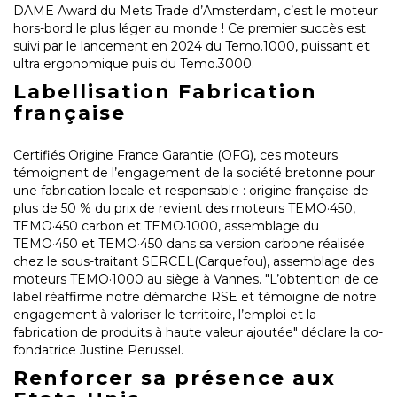
DAME Award du Mets Trade d’Amsterdam, c’est le moteur
hors-bord le plus léger au monde ! Ce premier succès est
suivi par le lancement en 2024 du Temo.1000, puissant et
ultra ergonomique puis du Temo.3000.
Labellisation Fabrication
française
Certifiés Origine France Garantie (OFG), ces moteurs
témoignent de l’engagement de la société bretonne pour
une fabrication locale et responsable : origine française de
plus de 50 % du prix de revient des moteurs TEMO·450,
TEMO·450 carbon et TEMO·1000, assemblage du
TEMO·450 et TEMO·450 dans sa version carbone réalisée
chez le sous-traitant SERCEL(Carquefou), assemblage des
moteurs TEMO·1000 au siège à Vannes. "L’obtention de ce
label réaffirme notre démarche RSE et témoigne de notre
engagement à valoriser le territoire, l’emploi et la
fabrication de produits à haute valeur ajoutée" déclare la co-
fondatrice Justine Perussel.
Renforcer sa présence aux