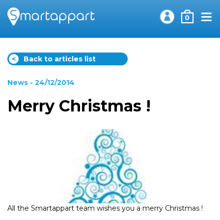
0
<
Back to articles list
News
- 24/12/2014
Merry Christmas !
All the Smartappart team wishes you a merry Christmas !