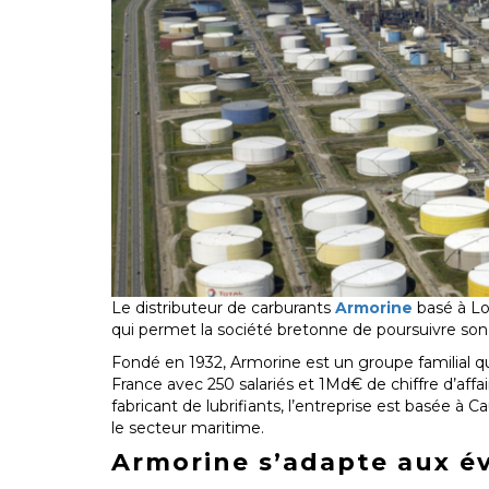
Le distributeur de carburants
Armorine
basé à Lor
qui permet la société bretonne de poursuivre son
Fondé en 1932, Armorine est un groupe familial q
France avec 250 salariés et 1Md€ de chiffre d’affair
fabricant de lubrifiants, l’entreprise est basée 
le secteur maritime.
Armorine s’adapte aux é