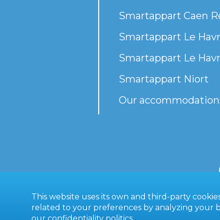
Smartappart Caen R
Smartappart Le Havr
Smartappart Le Havr
Smartappart Niort
Our accommodation
This website uses its own and third-party cooki
related to your preferences by analyzing your br
our
confidentiality politics
.