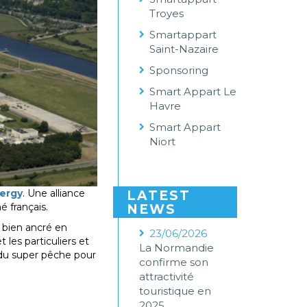
Troyes
Smartappart
Saint-Nazaire
Sponsoring
Smart Appart Le
Havre
Smart Appart
Niort
ergy
. Une alliance
LATEST
 français.
NEWS
 bien ancré en
23/06/2026
 les particuliers et
La Normandie
t du super pêche pour
confirme son
attractivité
touristique en
2025