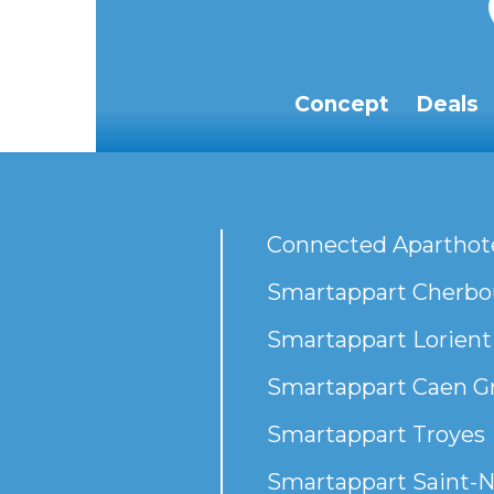
Concept
Deals
Connected Aparthot
Smartappart Cherbou
Smartappart Lorient
Smartappart Caen G
Smartappart Troyes
Smartappart Saint-N