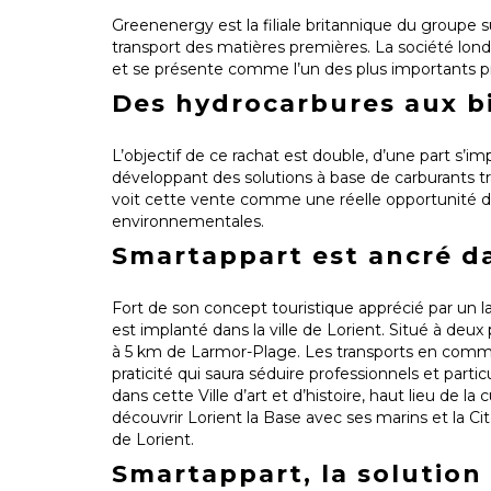
Greenenergy est la filiale britannique du groupe 
transport des matières premières. La société lon
et se présente comme l’un des plus importants p
Des hydrocarbures aux b
L’objectif de ce rachat est double, d’une part s’im
développant des solutions à base de carburants tr
voit cette vente comme une réelle opportunité de
environnementales.
Smartappart est ancré d
Fort de son concept touristique apprécié par un 
est implanté dans la ville de Lorient. Situé à deux
à 5 km de Larmor-Plage. Les transports en commu
praticité qui saura séduire professionnels et part
dans cette Ville d’art et d’histoire, haut lieu de l
découvrir Lorient la Base avec ses marins et la Ci
de Lorient.
Smartappart, la solution 