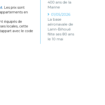
400 ans de la
Marine
nt
. Les prix sont
x appartements en
01/05/2026
La base
ont équipés de
aéronavale de
ses locales, cette
Lann-Bihoué
rtappart avec le code
fête ses 80 ans
le 10 mai