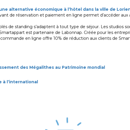
ne alternative économique à l’hôtel dans la ville de Lorie
novant de réservation et paiement en ligne permet d’accéder au
és de standing s’adaptent à tout type de séjour. Les studios s
. Smartappart est partenaire de Labonnap. Créée pour les entrepri
 de commande en ligne offre 10% de réduction aux clients de Sma
assement des Mégalithes au Patrimoine mondial
à l’international