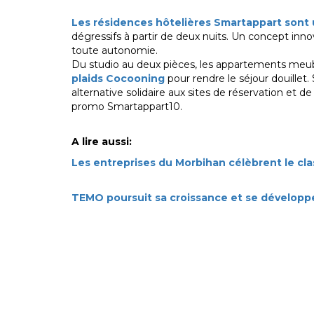
Les résidences hôtelières Smartappart sont u
dégressifs à partir de deux nuits. Un concept in
toute autonomie.
Du studio au deux pièces, les appartements meubl
plaids Cocooning
pour rendre le séjour douillet
alternative solidaire aux sites de réservation et
promo Smartappart10.
A lire aussi:
Les entreprises du Morbihan célèbrent le cl
TEMO poursuit sa croissance et se développe 