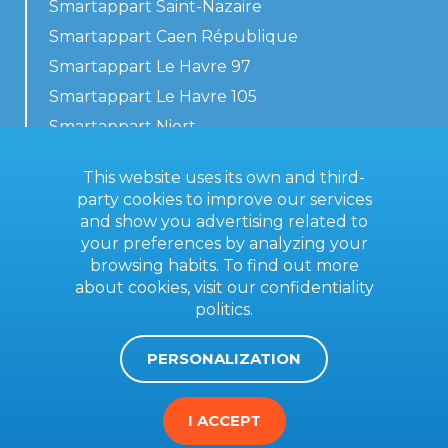
Smartappart Saint-Nazaire
Smartappart Caen République
Smartappart Le Havre 97
Smartappart Le Havre 105
Smartappart Niort
Our accommodations
This website uses its own and third-
party cookies to improve our services
and show you advertising related to
your preferences by analyzing your
Contact us
browsing habits. To find out more
General terms
about cookies, visit our
confidentiality
politics
.
Imprint
PERSONALIZATION
I ACCEPT