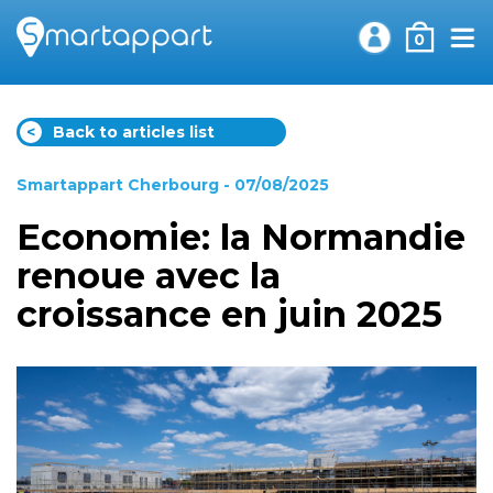
0
<
Back to articles list
Smartappart Cherbourg
- 07/08/2025
Economie: la Normandie
renoue avec la
croissance en juin 2025