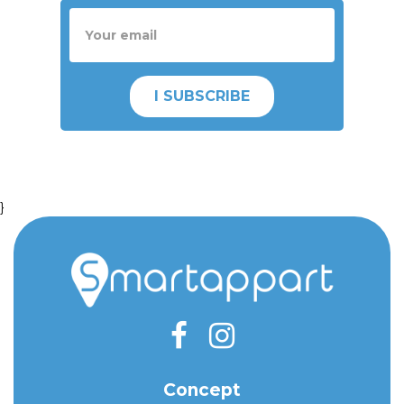
I SUBSCRIBE
}
Concept