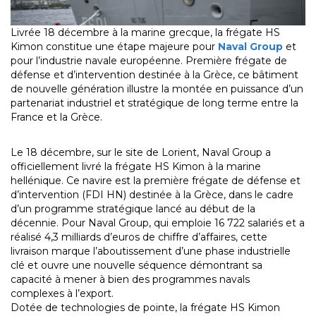
Livrée 18 décembre à la marine grecque, la frégate HS
Kimon constitue une étape majeure pour
Naval Group
et
pour l’industrie navale européenne. Première frégate de
défense et d’intervention destinée à la Grèce, ce bâtiment
de nouvelle génération illustre la montée en puissance d’un
partenariat industriel et stratégique de long terme entre la
France et la Grèce.
Le 18 décembre, sur le site de Lorient, Naval Group a
officiellement livré la frégate HS Kimon à la marine
hellénique. Ce navire est la première frégate de défense et
d’intervention (FDI HN) destinée à la Grèce, dans le cadre
d’un programme stratégique lancé au début de la
décennie. Pour Naval Group, qui emploie 16 722 salariés et a
réalisé 4,3 milliards d’euros de chiffre d’affaires, cette
livraison marque l’aboutissement d’une phase industrielle
clé et ouvre une nouvelle séquence démontrant sa
capacité à mener à bien des programmes navals
complexes à l’export.
Dotée de technologies de pointe, la frégate HS Kimon