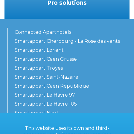
Pro solutions
Connected Aparthotels
Smartappart Cherbourg - La Rose des vents
Smartappart Lorient
Smartappart Caen Grusse
Smartappart Troyes
Smartappart Saint-Nazaire
Smartappart Caen République
Smartappart Le Havre 97
Smartappart Le Havre 105
Smartappart Niort
Our accommodations
This website uses its own and third-