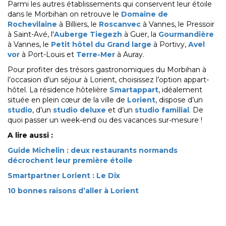
Parmi les autres établissements qui conservent leur étoile
dans le Morbihan on retrouve le
Domaine de
Rochevilaine
à Billiers, le
Roscanvec
à Vannes, le Pressoir
à Saint-Avé, l'
Auberge Tiegezh
à Guer, la
Gourmandière
à Vannes, le
Petit hôtel du Grand large
à Portivy,
Avel
vor
à Port-Louis et
Terre-Mer
à Auray.
Pour profiter des trésors gastronomiques du Morbihan à
l’occasion d’un séjour à Lorient, choisissez l’option appart-
hôtel. La résidence hôtelière
Smartappart
, idéalement
située en plein cœur de la ville de
Lorient
, dispose d’un
studio
, d’un
studio deluxe
et d’un
studio familial
. De
quoi passer un week-end ou des vacances sur-mesure !
A lire aussi :
Guide Michelin : deux restaurants normands
décrochent leur première étoile
Smartpartner Lorient : Le Dix
10 bonnes raisons d’aller à Lorient