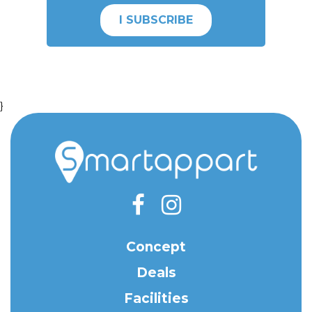
I SUBSCRIBE
}
Concept
Deals
Facilities