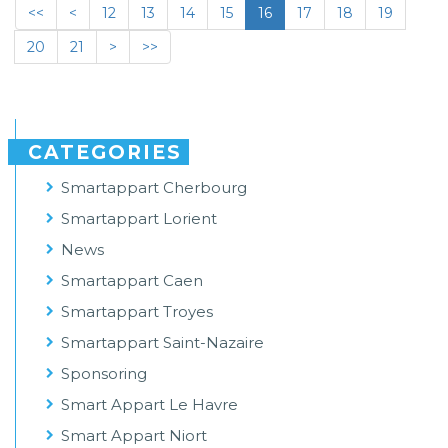
<<
<
12
13
14
15
16
17
18
19
20
21
>
>>
CATEGORIES
Smartappart Cherbourg
Smartappart Lorient
News
Smartappart Caen
Smartappart Troyes
Smartappart Saint-Nazaire
Sponsoring
Smart Appart Le Havre
Smart Appart Niort