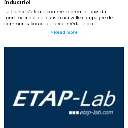
industriel
La France s’affirme comme le premier pays du
tourisme industriel dans la nouvelle campagne de
communication « La France, médaille d’or...
> Read more