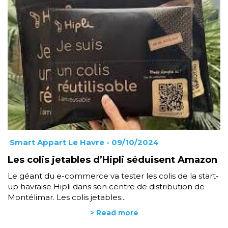
Smart Appart Le Havre
- 09/10/2024
Les colis jetables d’Hipli séduisent Amazon
Le géant du e-commerce va tester les colis de la start-
up havraise Hipli dans son centre de distribution de
Montélimar. Les colis jetables...
> Read more