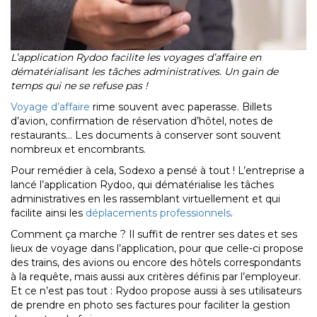
L
’application Rydoo facilite les voyages d
’affaire en
dématérialisant les tâches administratives. Un gain de
temps qui ne se refuse pas !
Voyage d’affaire
rime souvent avec paperasse. Billets
d’avion, confirmation de réservation d’hôtel, notes de
restaurants… Les documents à conserver sont souvent
nombreux et encombrants.
Pour remédier à cela, Sodexo a pensé à tout ! L’entreprise a
lancé l’application Rydoo, qui dématérialise les tâches
administratives en les rassemblant virtuellement et qui
facilite ainsi les
déplacements professionnels
.
Comment ça marche ? Il suffit de rentrer ses dates et ses
lieux de voyage dans l’application, pour que celle-ci propose
des trains, des avions ou encore des hôtels correspondants
à la requête, mais aussi aux critères définis par l’employeur.
Et ce n’est pas tout : Rydoo propose aussi à ses utilisateurs
de prendre en photo ses factures pour faciliter la gestion