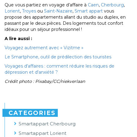
Que vous partiez en voyage d’affaire à
Caen
,
Cherbourg
,
Lorient
,
Troyes
ou
Saint-Nazaire
,
Smart appart
vous
propose des appartements allant du studio au duplex, en
passant par le deux pièces. Des logements tout confort
idéaux pour un séjour professionnel !
A lire aussi :
Voyagez autrement avec « Vizitme »
Le Smartphone, outil de prédilection des touristes
Voyages d'affaires : comment réduire les risques de
dépression et d'anxiété ?
Crédit photo : Pixabay/CC/niekverlaan
CATEGORIES
Smartappart Cherbourg
Smartappart Lorient