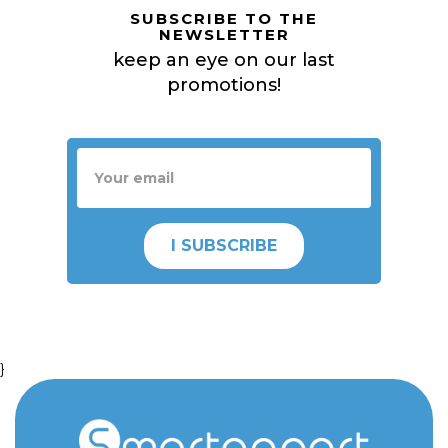
SUBSCRIBE TO THE
NEWSLETTER
keep an eye on our last
promotions!
I SUBSCRIBE
}