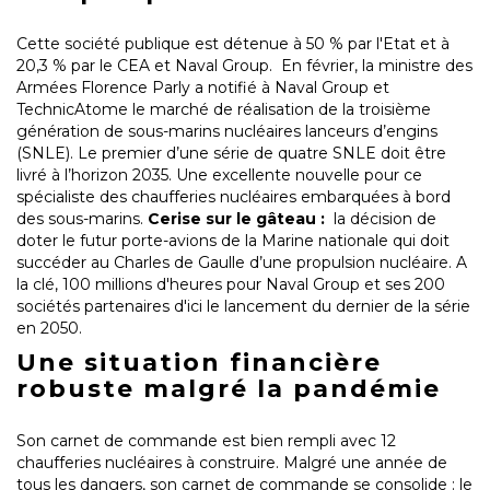
Cette société publique est détenue à 50 % par l'Etat et à
20,3 % par le CEA et Naval Group. En février, la ministre des
Armées Florence Parly a notifié à Naval Group et
TechnicAtome le marché de réalisation de la troisième
génération de sous-marins nucléaires lanceurs d’engins
(SNLE). Le premier d’une série de quatre SNLE doit être
livré à l’horizon 2035. Une excellente nouvelle pour ce
spécialiste des chaufferies nucléaires embarquées à bord
des sous-marins.
Cerise sur le gâteau :
la décision de
doter le futur porte-avions de la Marine nationale qui doit
succéder au Charles de Gaulle d’une propulsion nucléaire. A
la clé, 100 millions d'heures pour Naval Group et ses 200
sociétés partenaires d'ici le lancement du dernier de la série
en 2050.
Une situation financière
robuste malgré la pandémie
Son carnet de commande est bien rempli avec 12
chaufferies nucléaires à construire. Malgré une année de
tous les dangers, son carnet de commande se consolide : le