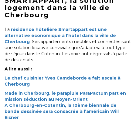
SMARTAPPART, la solution
logement dans la ville de
Cherbourg
La
résidence hôtelière Smartappart est une
alternative économique à l’hôtel dans la ville de
Cherbourg
. Ses appartements meublés et connectés sont
une solution locative conviviale qui s’adaptera à tout type
de séjour dans le Cotentin. Les prix sont dégressifs à partir
de deux nuits.
A lire aussi :
Le chef cuisinier Yves Camdeborde a fait escale à
Cherbourg
Made in Cherbourg, le parapluie ParaPactum part en
mission séduction au Moyen-Orient
A Cherbourg-en-Cotentin, la 10ème biennale de
bande dessinée sera consacrée à l’américain Will
Eisner