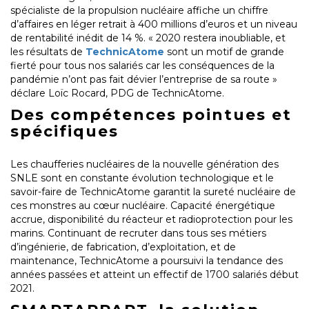
spécialiste de la propulsion nucléaire affiche un chiffre
d’affaires en léger retrait à 400 millions d’euros et un niveau
de rentabilité inédit de 14 %. « 2020 restera inoubliable, et
les résultats de
TechnicAtome
sont un motif de grande
fierté pour tous nos salariés car les conséquences de la
pandémie n’ont pas fait dévier l’entreprise de sa route »
déclare Loïc Rocard, PDG de TechnicAtome.
Des compétences pointues et
spécifiques
Les chaufferies nucléaires de la nouvelle génération des
SNLE sont en constante évolution technologique et le
savoir-faire de TechnicAtome garantit la sureté nucléaire de
ces monstres au cœur nucléaire. Capacité énergétique
accrue, disponibilité du réacteur et radioprotection pour les
marins. Continuant de recruter dans tous ses métiers
d’ingénierie, de fabrication, d’exploitation, et de
maintenance, TechnicAtome a poursuivi la tendance des
années passées et atteint un effectif de 1700 salariés début
2021.