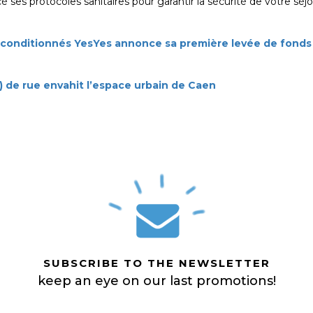
 ses protocoles sanitaires pour garantir la sécurité de votre séjo
reconditionnés YesYes annonce sa première levée de fonds
(s) de rue envahit l’espace urbain de Caen
SUBSCRIBE TO THE NEWSLETTER
keep an eye on our last promotions!