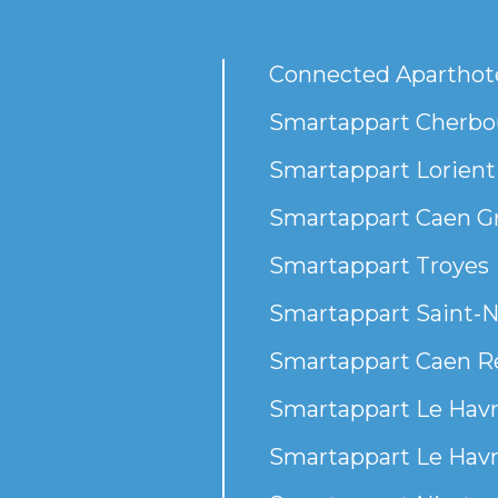
Connected Aparthot
Smartappart Cherbou
Smartappart Lorient
Smartappart Caen G
Smartappart Troyes
Smartappart Saint-N
Smartappart Caen R
Smartappart Le Havr
Smartappart Le Havr