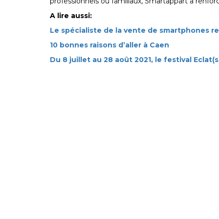
professionnels ou familiaux, Smartappart a renforcé
A lire aussi:
Le spécialiste de la vente de smartphones 
10 bonnes raisons d’aller à Caen
Du 8 juillet au 28 août 2021, le festival Eclat