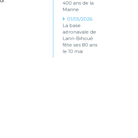
ur.
400 ans de la
Marine
01/05/2026
La base
aéronavale de
Lann-Bihoué
fête ses 80 ans
le 10 mai