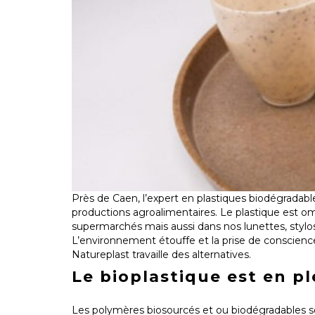
Près de Caen, l’expert en plastiques biodégradabl
productions agroalimentaires. Le plastique est o
supermarchés mais aussi dans nos lunettes, sty
L’environnement étouffe et la prise de conscience 
Natureplast travaille des alternatives.
Le bioplastique est en 
Les polymères biosourcés et ou biodégradables so