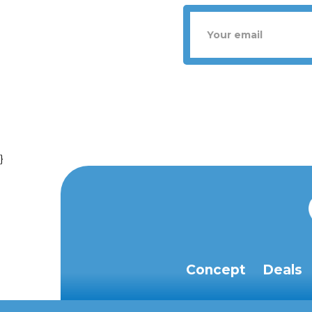
}
Concept
Deals