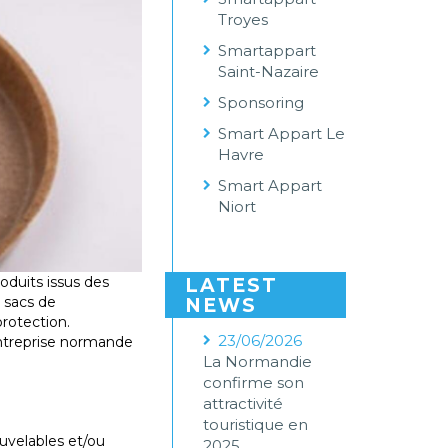
Troyes
Smartappart
Saint-Nazaire
Sponsoring
Smart Appart Le
Havre
Smart Appart
Niort
oduits issus des
LATEST
 sacs de
NEWS
rotection.
23/06/2026
’entreprise normande
La Normandie
confirme son
attractivité
touristique en
uvelables et/ou
2025