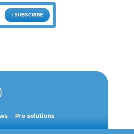
I SUBSCRIBE
ws
Pro solutions