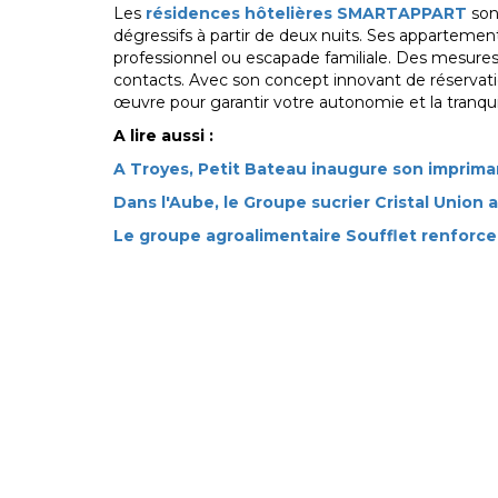
Les
résidences hôtelières SMARTAPPART
sont
dégressifs à partir de deux nuits.
Ses appartement
professionnel ou escapade familiale.
Des mesures s
contacts.
Avec son concept innovant de réserva
œuvre pour garantir votre autonomie et la tranquil
A lire aussi :
A Troyes, Petit Bateau inaugure son imprima
Dans l'Aube, le Groupe sucrier Cristal Union a
Le groupe agroalimentaire Soufflet renforce