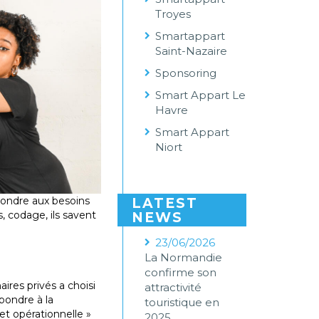
Troyes
Smartappart
Saint-Nazaire
Sponsoring
Smart Appart Le
Havre
Smart Appart
Niort
pondre aux besoins
LATEST
, codage, ils savent
NEWS
23/06/2026
La Normandie
confirme son
aires privés a choisi
attractivité
pondre à la
touristique en
et opérationnelle »
2025