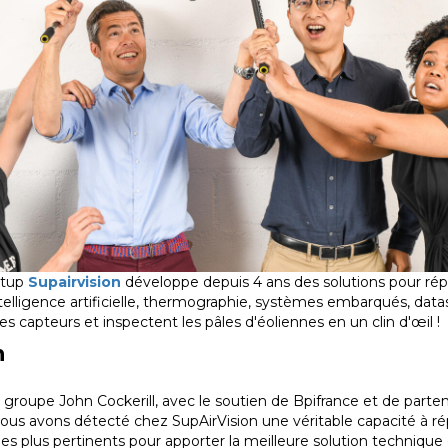
artup
Supairvision
développe depuis 4 ans des solutions pour ré
elligence artificielle, thermographie, systèmes embarqués, datas
 capteurs et inspectent les pâles d'éoliennes en un clin d'œil !
n
le groupe John Cockerill, avec le soutien de Bpifrance et de parten
Nous avons détecté chez SupAirVision une véritable capacité à ré
 plus pertinents pour apporter la meilleure solution technique 