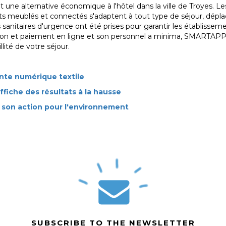
 une alternative économique à l'hôtel dans la ville de Troyes.
Le
s meublés et connectés s'adaptent à tout type de séjour, dép
anitaires d'urgence ont été prises pour garantir les établisseme
tion et paiement en ligne et son personnel a minima, SMARTAP
lité de votre séjour.
nte numérique textile
ffiche des résultats à la hausse
 son action pour l'environnement
SUBSCRIBE TO THE NEWSLETTER