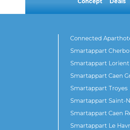
Concept
Deals
Connected Aparthot
Smartappart Cherbou
Smartappart Lorient
Smartappart Caen G
Smartappart Troyes
Smartappart Saint-N
Smartappart Caen R
Smartappart Le Havr