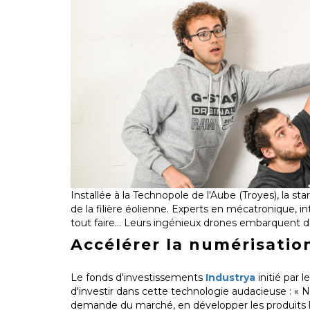
Installée à la Technopole de l'Aube (Troyes), la st
de la filière éolienne.
Experts en mécatronique, int
tout faire… Leurs ingénieux drones embarquent des
Accélérer la numérisatio
Le fonds d'investissements
Industrya
initié par 
d'investir dans cette technologie audacieuse : « 
demande du marché, en développer les produits les