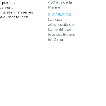
400 ans de la
s prix sont
Marine
lacement
nts et minimiser les
01/05/2026
PART met tout en
La base
aéronavale de
Lann-Bihoué
fête ses 80 ans
le 10 mai