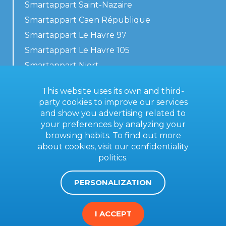
Smartappart Saint-Nazaire
Smartappart Caen République
Smartappart Le Havre 97
Smartappart Le Havre 105
Smartappart Niort
Our accommodations
This website uses its own and third-
party cookies to improve our services
and show you advertising related to
your preferences by analyzing your
Contact us
browsing habits. To find out more
General terms
about cookies, visit our
confidentiality
politics
.
Imprint
PERSONALIZATION
I ACCEPT