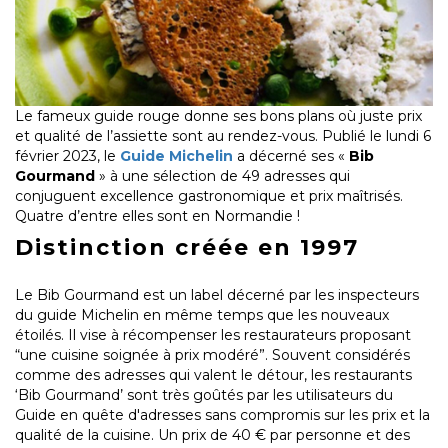
Le fameux guide rouge donne ses bons plans où juste prix
et qualité de l’assiette sont au rendez-vous. Publié le lundi 6
février 2023, le
Guide Michelin
a décerné ses «
Bib
Gourmand
» à une sélection de 49 adresses qui
conjuguent excellence gastronomique et prix maîtrisés.
Quatre d’entre elles sont en Normandie !
Distinction créée en 1997
Le Bib Gourmand est un label décerné par les inspecteurs
du guide Michelin en même temps que les nouveaux
étoilés. Il vise à récompenser les restaurateurs proposant
“une cuisine soignée à prix modéré”. Souvent considérés
comme des adresses qui valent le détour, les restaurants
‘Bib Gourmand’ sont très goûtés par les utilisateurs du
Guide en quête d'adresses sans compromis sur les prix et la
qualité de la cuisine. Un prix de 40 € par personne et des