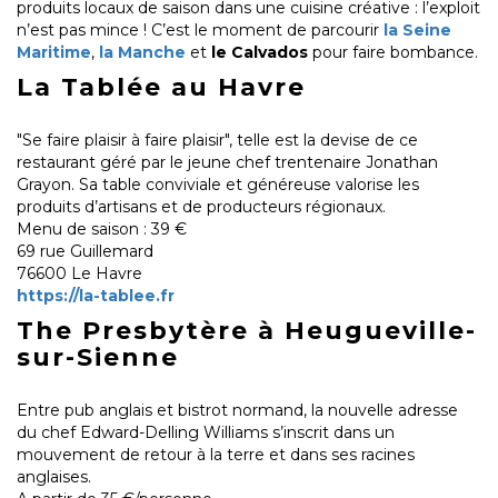
produits locaux de saison dans une cuisine créative : l’exploit
n’est pas mince ! C’est le moment de parcourir
la Seine
Maritime
,
la Manche
et
le Calvados
pour faire bombance.
La Tablée au Havre
"Se faire plaisir à faire plaisir", telle est la devise de ce
restaurant géré par le jeune chef trentenaire Jonathan
Grayon. Sa table conviviale et généreuse valorise les
produits d’artisans et de producteurs régionaux.
Menu de saison : 39 €
69 rue Guillemard
76600 Le Havre
https://la-tablee.fr
The Presbytère à Heugueville-
sur-Sienne
Entre pub anglais et bistrot normand, la nouvelle adresse
du chef Edward-Delling Williams s’inscrit dans un
mouvement de retour à la terre et dans ses racines
anglaises.