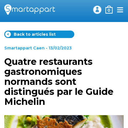
0
<
Back to articles list
Smartappart Caen
- 13/02/2023
Quatre restaurants
gastronomiques
normands sont
distingués par le Guide
Michelin