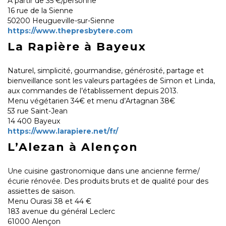
A partir de 35 €/personne
16 rue de la Sienne
50200 Heugueville-sur-Sienne
https://www.thepresbytere.com
La Rapière à Bayeux
Naturel, simplicité, gourmandise, générosité, partage et
bienveillance sont les valeurs partagées de Simon et Linda,
aux commandes de l’établissement depuis 2013.
Menu végétarien 34€ et menu d’Artagnan 38€
53 rue Saint-Jean
14 400 Bayeux
https://www.larapiere.net/fr/
L’Alezan à Alençon
Une cuisine gastronomique dans une ancienne ferme/
écurie rénovée. Des produits bruts et de qualité pour des
assiettes de saison.
Menu Ourasi 38 et 44 €
183 avenue du général Leclerc
61000 Alençon