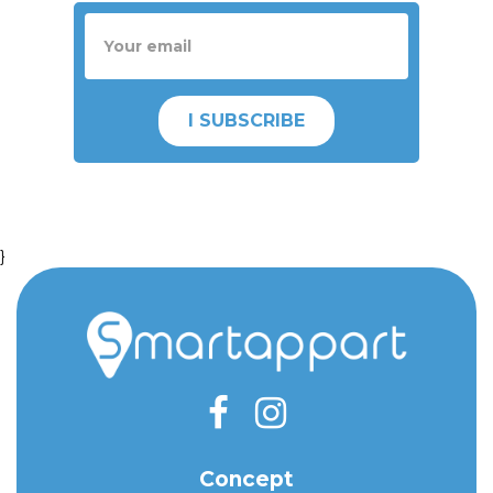
I SUBSCRIBE
}
Concept