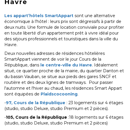
Havre
Les appart’hôtels SmartAppart
sont une alternative
économique à l’hôtel : leurs prix sont dégressifs à partir de
deux nuits. Une formule de location conviviale pour profiter
en toute liberté d’un appartement prêt à vivre idéal pour
des séjours professionnels et touristiques dans la ville du
Havre.
Deux nouvelles adresses de résidences hôtelières
SmartAppart viennent de voir le jour Cours de la
République, dans
le centre-ville du Havre
. Idéalement
situé, ce quartier proche de la mairie, du quartier Danton et
du bassin Vauban, se situe aux pieds des gares SNCF et
routière et des deux lignes de tramways. Pour passer
l'automne et l'hiver au chaud, les résidences Smart Appart
sont équipées de
Plaidscocooning
.
-
97, Cours de la République
: 23 logements sur 4 étages
(studio, studio Deluxe, studio Premium et 2 pièces).
-
105, Cours de la République
:18 logements sur 6 étages
(studio, studio Deluxe, studio Premium et 2 pièces)