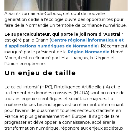
A Saint-Romain-de-Colbosc, cet outil de nouvelle
génération dédié à l’écologie ouvre des opportunités pour
faire de la Normandie un territoire de confiance numérique.
Le supercalculateur, qui porte le joli nom d’"Austral "
,
est géré par le Criann (
Centre régional informatique et
d’applications numériques de Normandie
). Récemment
inauguré par le président de la
Région Normandie
Hervé
Morin, il est co-financé par l’Etat Français, la Région et
l’Union européenne.
Un enjeu de taille
Le calcul intensif (HPC), l’Intelligence Artificielle (IA) et le
traitement de données massives (HPDA) sont au cœur de
tous les enjeux scientifiques et sociétaux majeurs. La
maîtrise de ces technologies est un élément déterminant
pour l’avenir de quasiment tous les secteurs d’activité en
France et plus généralement en Europe. Il s’agit de faire
progresser et développer la connaissance, accélérer la
transformation numérique, répondre aux enjeux sociétaux