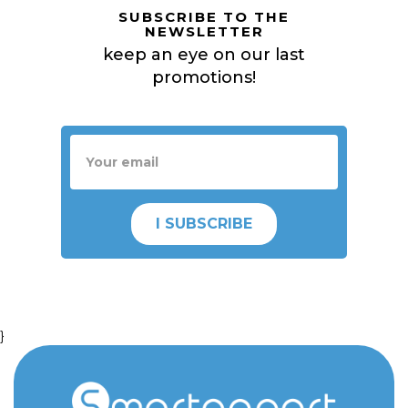
SUBSCRIBE TO THE
NEWSLETTER
keep an eye on our last
promotions!
I SUBSCRIBE
}