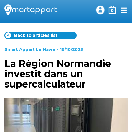
0
<
Back to articles list
Smart Appart Le Havre
- 16/10/2023
La Région Normandie
investit dans un
supercalculateur