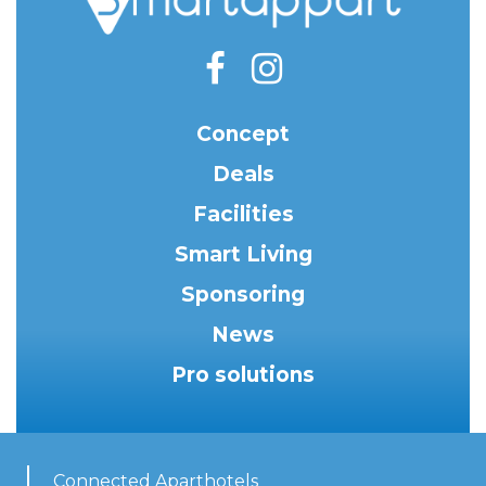
Concept
Deals
Facilities
Smart Living
Sponsoring
News
Pro solutions
Connected Aparthotels