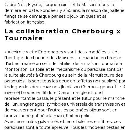
Cadre Noir, Elysée, Larquemain… et la Maison Tournaire,
dernière en date. Fondée il y a 50 ans, la maison de joaillerie
française se démarque par ses bijoux uniques et sa
fabrication française.
La collaboration Cherbourg x
Tournaire
« Alchimie » et « Engrenages » sont deux modèles alliant
l’héritage de chacune des Maisons. Le manche en bronze
d'art est réalisé au sein de l’atelier de la maison Tournaire à
Montbrison. La toile et le mécanisme du parapluie sont par
la suite ajoutés à Cherbourg au sein de la Manufacture des
parapluies. Ils sont tous les deux en taffetas noir sublimé par
les logos des deux maisons (le blason Cherbourgeois et le R
inversé) brodés en fil doré. Carré, triangle et rond
représentant le passé, le présent et le futur pour le manche
de l’un, engrenages, symboles universels de transmission et
de mouvement pour l’autre, les poignées bijoux sont en
bronze jaune patiné à la main, finition polie.
Avec leurs mâts galvanisés et leurs baleines en fibres, ces
parapluies sont à toute épreuve. Tous les modèles testés en