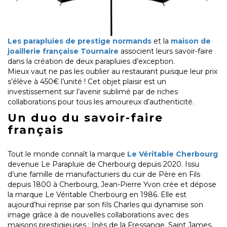
Les parapluies de prestige normands
et la
maison de
joaillerie française Tournaire
associent leurs savoir-faire
dans la création de deux parapluies d’exception.
Mieux vaut ne pas les oublier au restaurant puisque leur prix
s’élève à 450€ l’unité ! Cet objet plaisir est un
investissement sur l’avenir sublimé par de riches
collaborations pour tous les amoureux d’authenticité.
Un duo du savoir-faire
français
Tout le monde connaît la marque
Le Véritable Cherbourg
devenue Le Parapluie de Cherbourg depuis 2020. Issu
d’une famille de manufacturiers du cuir de Père en Fils
depuis 1800 à Cherbourg, Jean-Pierre Yvon crée et dépose
la marque Le Véritable Cherbourg en 1986. Elle est
aujourd’hui reprise par son fils Charles qui dynamise son
image grâce à de nouvelles collaborations avec des
maisons prestigieuses : Inès de la Fressange, Saint James,