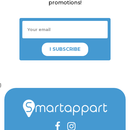
promotions!
I SUBSCRIBE
}