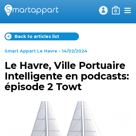
0
<
Back to articles list
Smart Appart Le Havre
- 14/02/2024
Le Havre, Ville Portuaire
Intelligente en podcasts:
épisode 2 Towt