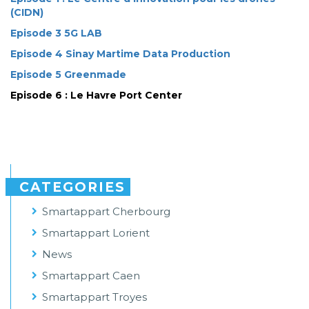
(CIDN)​
Episode 3 5G LAB
Episode 4 Sinay Martime Data Production
Episode 5 Greenmade
Episode 6 : Le Havre Port Center
CATEGORIES
Smartappart Cherbourg
Smartappart Lorient
News
Smartappart Caen
Smartappart Troyes