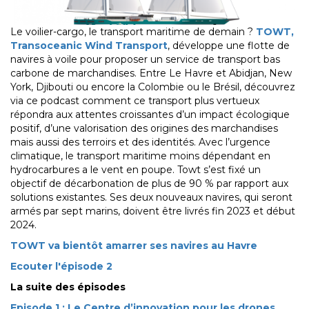
Le voilier-cargo, le transport maritime de demain ?
TOWT,
Transoceanic Wind Transport
, développe une flotte de
navires à voile pour proposer un service de transport bas
carbone de marchandises. Entre Le Havre et Abidjan, New
York, Djibouti ou encore la Colombie ou le Brésil, découvrez
via ce podcast comment ce transport plus vertueux
répondra aux attentes croissantes d’un impact écologique
positif, d’une valorisation des origines des marchandises
mais aussi des terroirs et des identités. Avec l’urgence
climatique, le transport maritime moins dépendant en
hydrocarbures a le vent en poupe. Towt s’est fixé un
objectif de décarbonation de plus de 90 % par rapport aux
solutions existantes. Ses deux nouveaux navires, qui seront
armés par sept marins, doivent être livrés fin 2023 et début
2024.
TOWT va bientôt amarrer ses navires au Havre
Ecouter l'épisode 2
La suite des épisodes
Episode 1 : Le Centre d’innovation pour les drones