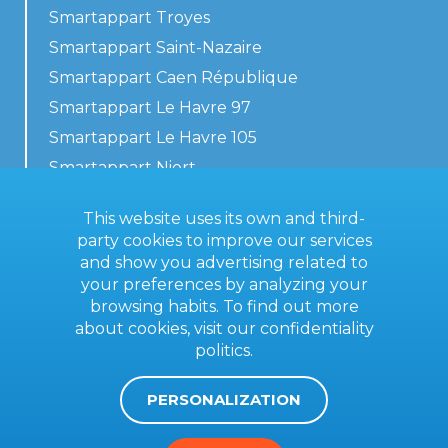
Smartappart Troyes
Smartappart Saint-Nazaire
Smartappart Caen République
Smartappart Le Havre 97
Smartappart Le Havre 105
Smartappart Niort
Our accommodations
This website uses its own and third-
party cookies to improve our services
and show you advertising related to
your preferences by analyzing your
Contact us
browsing habits. To find out more
General terms
about cookies, visit our
confidentiality
politics
.
Imprint
PERSONALIZATION