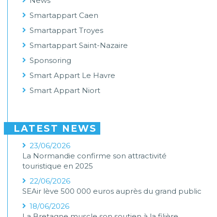
News
Smartappart Caen
Smartappart Troyes
Smartappart Saint-Nazaire
Sponsoring
Smart Appart Le Havre
Smart Appart Niort
LATEST NEWS
23/06/2026
La Normandie confirme son attractivité
touristique en 2025
22/06/2026
SEAir lève 500 000 euros auprès du grand public
18/06/2026
La Bretagne muscle son soutien à la filière