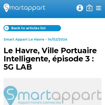
0
<
Back to articles list
Smart Appart Le Havre
- 14/02/2024
Le Havre, Ville Portuaire
Intelligente, épisode 3 :
5G LAB