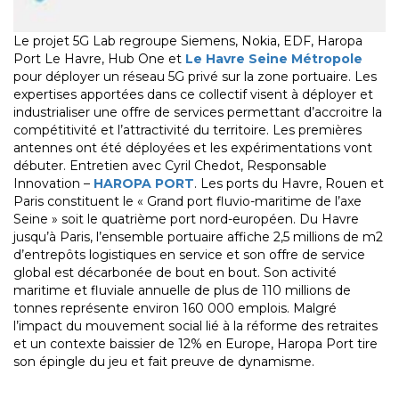
Le projet 5G Lab regroupe Siemens, Nokia, EDF, Haropa
Port Le Havre, Hub One et
Le Havre Seine Métropole
pour déployer un réseau 5G privé sur la zone portuaire. Les
expertises apportées dans ce collectif visent à déployer et
industrialiser une offre de services permettant d’accroitre la
compétitivité et l’attractivité du territoire. Les premières
antennes ont été déployées et les expérimentations vont
débuter. Entretien avec Cyril Chedot, Responsable
Innovation –
HAROPA PORT
. Les ports du Havre, Rouen et
Paris constituent le « Grand port fluvio-maritime de l’axe
Seine » soit le quatrième port nord-européen. Du Havre
jusqu’à Paris, l’ensemble portuaire affiche 2,5 millions de m2
d’entrepôts logistiques en service et son offre de service
global est décarbonée de bout en bout. Son activité
maritime et fluviale annuelle de plus de 110 millions de
tonnes représente environ 160 000 emplois. Malgré
l’impact du mouvement social lié à la réforme des retraites
et un contexte baissier de 12% en Europe, Haropa Port tire
son épingle du jeu et fait preuve de dynamisme.