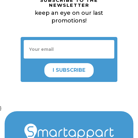
SUBSCRIBE TO THE
NEWSLETTER
keep an eye on our last
promotions!
I SUBSCRIBE
}