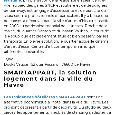
Maritime
. L’implantation de la résidence en plein centre-
ville, au pied des gares SNCF et routière et de deux lignes
de tramway, est un gage d’accessibilité et de praticité qui
saura séduire professionnels et particuliers. Il y a beaucoup
de choses à découvrir dans la ville d’art et d’Histoire inscrite
en 2005 au patrimoine mondial de L’Unesco. Proche de la
mairie, du quartier Danton et du bassin Vauban, le cours de
la République est idéalement situé et bien desservi par les
transports. En pleine évolution, le quartier accueille cinéma
d’art et d’essai, Centre d’art contemporain ainsi que
différentes universités.
TOWT
Docks Vauban, 52 quai Frissard | 76600 Le Havre
SMARTAPPART, la solution
logement dans la ville du
Havre
Les résidences hôtelières SMARTAPPART
sont une
alternative économique à l’hôtel dans la ville du Havre. Les
prix sont dégressifs à partir de deux nuits. Du studio au deux
pièces, les appartements meublés de standing s’adaptent à