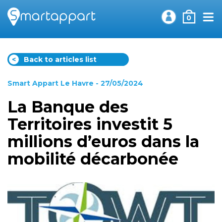
0
<
Back to articles list
Smart Appart Le Havre
- 27/05/2024
La Banque des
Territoires investit 5
millions d’euros dans la
mobilité décarbonée