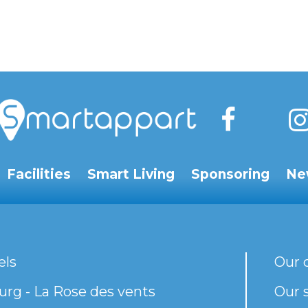
Facilities
Smart Living
Sponsoring
Ne
els
Our 
rg - La Rose des vents
Our s