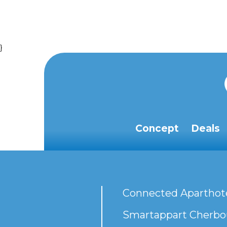
}
Concept
Deals
Connected Aparthot
Smartappart Cherbou