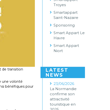
Troyes
Smartappart
Saint-Nazaire
Sponsoring
Smart Appart Le
Havre
Smart Appart
Niort
 de transition
LATEST
NEWS
se une volonté
23/06/2026
insi bénéfiques pour
La Normandie
confirme son
attractivité
touristique en
2025