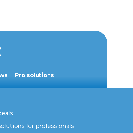
ws
Pro solutions
deals
olutions for professionals