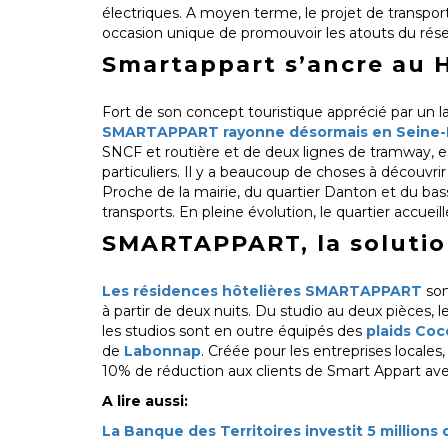
électriques. A moyen terme, le projet de transpor
occasion unique de promouvoir les atouts du résea
Smartappart s’ancre au 
Fort de son concept touristique apprécié par un l
SMARTAPPART rayonne désormais en Seine-
SNCF et routière et de deux lignes de tramway, est
particuliers. Il y a beaucoup de choses à découvrir
Proche de la mairie, du quartier Danton et du bass
transports. En pleine évolution, le quartier accueil
SMARTAPPART, la solution
Les résidences hôtelières SMARTAPPART
son
à partir de deux nuits. Du studio au deux pièces,
les studios sont en outre équipés des
plaids Co
de
Labonnap
. Créée pour les entreprises locales
10% de réduction aux clients de Smart Appart
A lire aussi:
La Banque des Territoires investit 5 millions