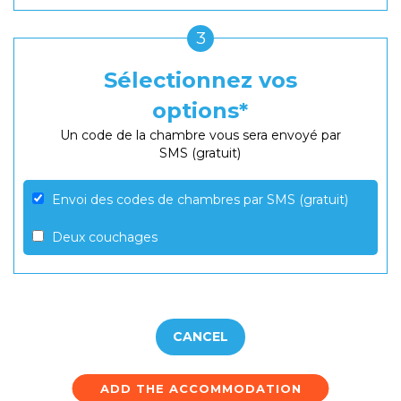
3
Sélectionnez vos
options
Un code de la chambre vous sera envoyé par
SMS (gratuit)
Envoi des codes de chambres par SMS (gratuit)
Deux couchages
CANCEL
ADD THE ACCOMMODATION