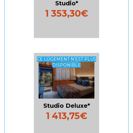
Studio
1 353,30€
CE LOGEMENT N'EST PLUS
DISPONIBLE
Studio Deluxe
1 413,75€