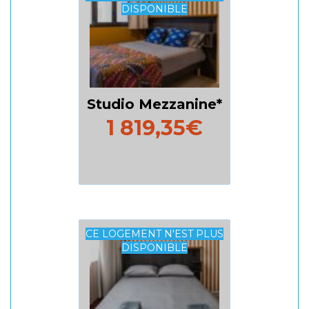
DISPONIBLE
Studio Mezzanine
1 819,35€
CE LOGEMENT N'EST PLUS
DISPONIBLE