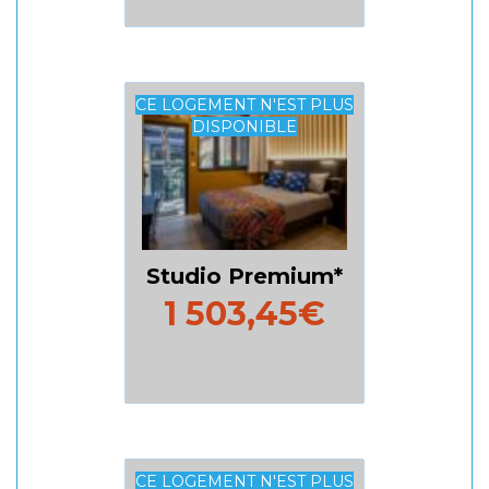
CE LOGEMENT N'EST PLUS
DISPONIBLE
Studio Premium
1 503,45€
CE LOGEMENT N'EST PLUS