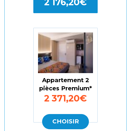
2 176,20€
Appartement 2
pièces Premium
2 371,20€
CHOISIR