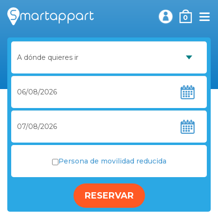
0
Persona de movilidad reducida
RESERVAR