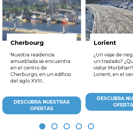
Cherbourg
Lorient
Nuestra residencia
¿Un viaje de neg
amueblada se encuentra
un traslado? ¿Q
en el centro de
visitar Morbihan
Cherburgo, en un edificio
Lorient, en el cen
del siglo XVIII...
DESCUBRA NU
DESCUBRA NUESTRAS
OFERT
OFERTAS