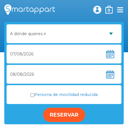
0
Persona de movilidad reducida
RESERVAR