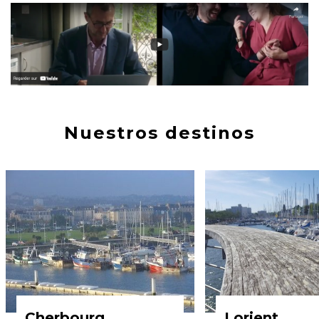
Nuestros destinos
Cherbourg
Lorient