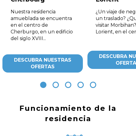
Nuestra residencia
¿Un viaje de neg
amueblada se encuentra
un traslado? ¿Q
en el centro de
visitar Morbihan
Cherburgo, en un edificio
Lorient, en el cen
del siglo XVIII...
DESCUBRA NU
DESCUBRA NUESTRAS
OFERT
OFERTAS
Funcionamiento de la
residencia