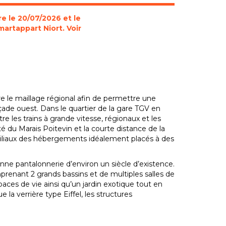
e le 20/07/2026 et le
martappart Niort. Voir
re le maillage régional afin de permettre une
açade ouest. Dans le quartier de la gare TGV en
e les trains à grande vitesse, régionaux et les
té du Marais Poitevin et la courte distance de la
miliaux des hébergements idéalement placés à des
ne pantalonnerie d’environ un siècle d’existence.
prenant 2 grands bassins et de multiples salles de
ces de vie ainsi qu’un jardin exotique tout en
la verrière type Eiffel, les structures