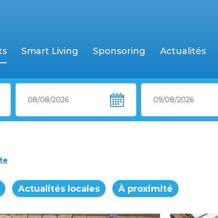
ts
Smart Living
Sponsoring
Actualités
rte
Actualités locales
À proximité