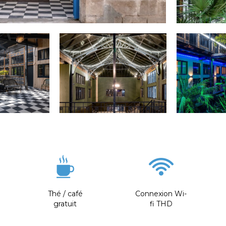
Thé / café
Connexion Wi-
gratuit
fi THD