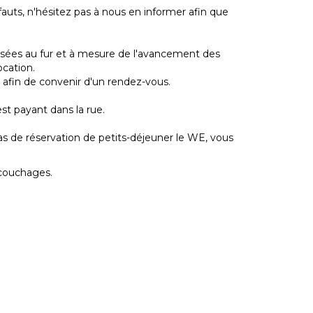
uts, n'hésitez pas à nous en informer afin que
isées au fur et à mesure de l'avancement des
ocation.
 afin de convenir d'un rendez-vous.
st payant dans la rue.
as de réservation de petits-déjeuner le WE, vous
 couchages.