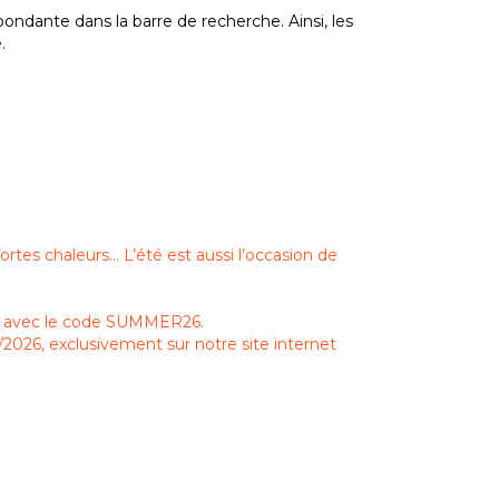
ndante dans la barre de recherche. Ainsi, les
e.
fortes chaleurs… L’été est aussi l’occasion de
0 % avec le code SUMMER26.
/2026, exclusivement sur notre site internet