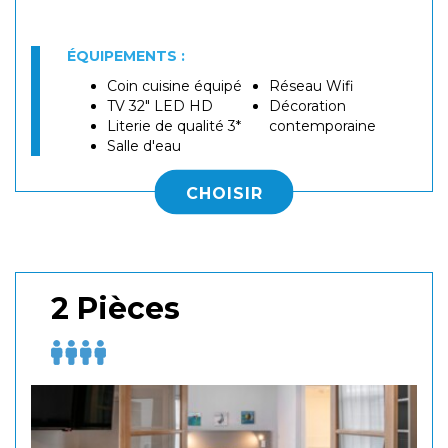
ÉQUIPEMENTS :
Coin cuisine équipé
Réseau Wifi
TV 32" LED HD
Décoration
Literie de qualité 3*
contemporaine
Salle d'eau
CHOISIR
2 Pièces