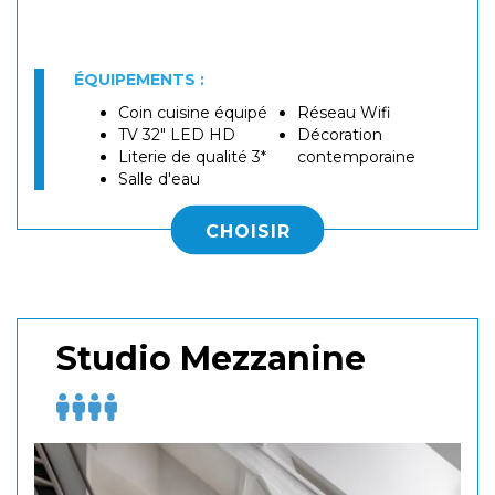
ÉQUIPEMENTS :
Coin cuisine équipé
Réseau Wifi
TV 32" LED HD
Décoration
Literie de qualité 3*
contemporaine
Salle d'eau
CHOISIR
Studio Mezzanine