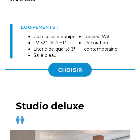
ÉQUIPEMENTS :
Coin cuisine équipé
Réseau Wifi
TV 32" LED HD
Décoration
Literie de qualité 3*
contemporaine
Salle d'eau
CHOISIR
Studio deluxe