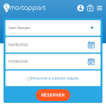
0
Personne à mobilité réduite
RÉSERVER