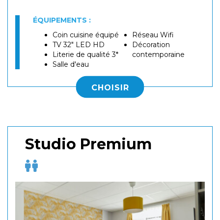
ÉQUIPEMENTS :
Coin cuisine équipé
Réseau Wifi
TV 32" LED HD
Décoration
Literie de qualité 3*
contemporaine
Salle d'eau
CHOISIR
Studio Premium