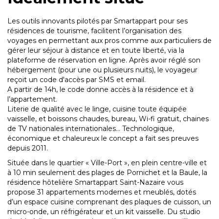
Les outils innovants pilotés par Smartappart pour ses
résidences de tourisme, facilitent l’organisation des
voyages en permettant aux pros comme aux particuliers de
gérer leur séjour à distance et en toute liberté, via la
plateforme de réservation en ligne. Après avoir réglé son
hébergement (pour une ou plusieurs nuits), le voyageur
reçoit un code d'accès par SMS et email.
A partir de 14h, le code donne accès à la résidence et à
l’appartement.
Literie de qualité avec le linge, cuisine toute équipée
vaisselle, et boissons chaudes, bureau, Wi-fi gratuit, chaines
de TV nationales internationales… Technologique,
économique et chaleureux le concept a fait ses preuves
depuis 2011.
Située dans le quartier « Ville-Port », en plein centre-ville et
à 10 min seulement des plages de Pornichet et la Baule, la
résidence hôtelière Smartappart Saint-Nazaire vous
propose 31 appartements modernes et meublés, dotés
d’un espace cuisine comprenant des plaques de cuisson, un
micro-onde, un réfrigérateur et un kit vaisselle. Du studio