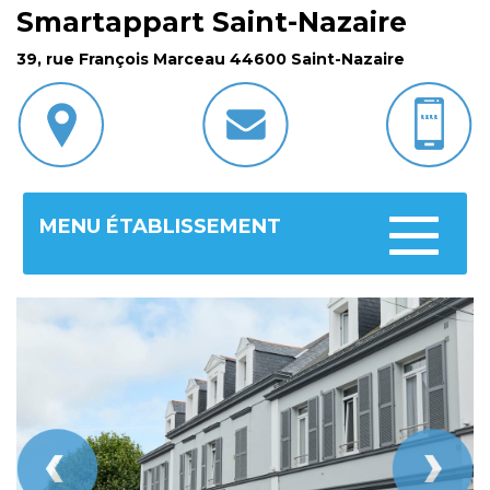
Smartappart Saint-Nazaire
39, rue François Marceau 44600 Saint-Nazaire
MENU ÉTABLISSEMENT
Toggle
navigatio