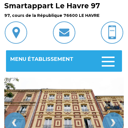
Smartappart Le Havre 97
97, cours de la République 76600 LE HAVRE
MENU ÉTABLISSEMENT
Toggle
navigatio