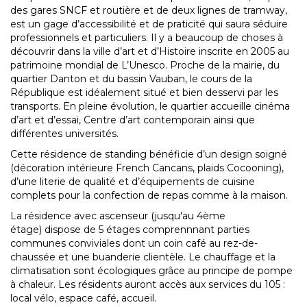
des gares SNCF et routière et de deux lignes de tramway,
est un gage d’accessibilité et de praticité qui saura séduire
professionnels et particuliers. Il y a beaucoup de choses à
découvrir dans la ville d’art et d’Histoire inscrite en 2005 au
patrimoine mondial de L’Unesco. Proche de la mairie, du
quartier Danton et du bassin Vauban, le cours de la
République est idéalement situé et bien desservi par les
transports. En pleine évolution, le quartier accueille cinéma
d’art et d’essai, Centre d’art contemporain ainsi que
différentes universités.
Cette résidence de standing bénéficie d’un design soigné
(décoration intérieure French Cancans, plaids Cocooning),
d’une literie de qualité et d’équipements de cuisine
complets pour la confection de repas comme à la maison.
La résidence avec ascenseur (jusqu'au 4ème
étage) dispose de 5 étages comprennnant parties
communes conviviales dont un coin café au rez-de-
chaussée et une buanderie clientèle. Le chauffage et la
climatisation sont écologiques grâce au principe de pompe
à chaleur. Les résidents auront accès aux services du 105 :
local vélo, espace café, accueil.