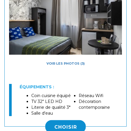
VOIR LES PHOTOS (3)
ÉQUIPEMENTS :
Coin cuisine équipé
Réseau Wifi
TV 32" LED HD
Décoration
Literie de qualité 3*
contemporaine
Salle d'eau
CHOISIR