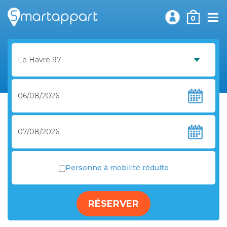
0
Personne à mobilité réduite
RÉSERVER