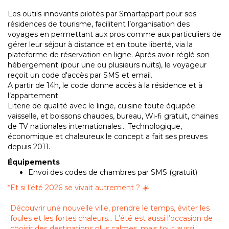
Les outils innovants pilotés par Smartappart pour ses
résidences de tourisme, facilitent l’organisation des
voyages en permettant aux pros comme aux particuliers de
gérer leur séjour à distance et en toute liberté, via la
plateforme de réservation en ligne. Après avoir réglé son
hébergement (pour une ou plusieurs nuits), le voyageur
reçoit un code d'accès par SMS et email.
A partir de 14h, le code donne accès à la résidence et à
l’appartement.
Literie de qualité avec le linge, cuisine toute équipée
vaisselle, et boissons chaudes, bureau, Wi-fi gratuit, chaines
de TV nationales internationales… Technologique,
économique et chaleureux le concept a fait ses preuves
depuis 2011.
Équipements
Envoi des codes de chambres par SMS (gratuit)
*
Et si l’été 2026 se vivait autrement ? ☀️
Découvrir une nouvelle ville, prendre le temps, éviter les
foules et les fortes chaleurs… L’été est aussi l’occasion de
choisir des destinations plus calmes, mais tout aussi