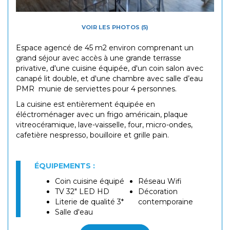
VOIR LES PHOTOS (5)
Espace agencé de 45 m2 environ comprenant un
grand séjour avec accès à une grande terrasse
privative, d'une cuisine équipée, d'un coin salon avec
canapé lit double, et d'une chambre avec salle d’eau
PMR munie de serviettes pour 4 personnes.
La cuisine est entièrement équipée en
éléctroménager avec un frigo américain, plaque
vitreocéramique, lave-vaisselle, four, micro-ondes,
cafetière nespresso, bouilloire et grille pain.
ÉQUIPEMENTS :
Coin cuisine équipé
Réseau Wifi
TV 32" LED HD
Décoration
Literie de qualité 3*
contemporaine
Salle d'eau