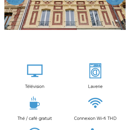
Télévision
Laverie
Thé / café gratuit
Connexion Wi-fi THD