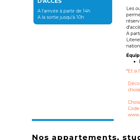
D'ACCÈS
Les ou
A l'arrivée à partir de 14h
permet
A la sortie jusqu'à 10h
réserv
d'accè
A part
Literi
nation
Équi
*
Et si
Décou
chois
Chois
Code 
www.s
Nos appartements, stud