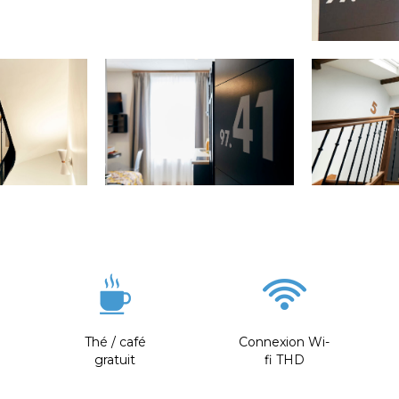
Thé / café
Connexion Wi-
gratuit
fi THD