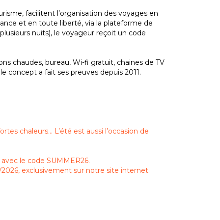
risme, facilitent l’organisation des voyages en
nce et en toute liberté, via la plateforme de
lusieurs nuits), le voyageur reçoit un code
ssons chaudes, bureau, Wi-fi gratuit, chaines de TV
e concept a fait ses preuves depuis 2011.
fortes chaleurs… L’été est aussi l’occasion de
0 % avec le code SUMMER26.
/2026, exclusivement sur notre site internet