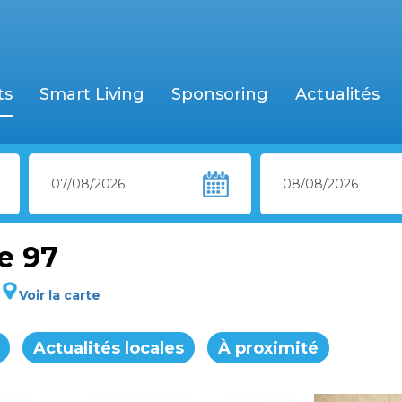
ts
Smart Living
Sponsoring
Actualités
e 97
Voir la carte
Actualités locales
À proximité