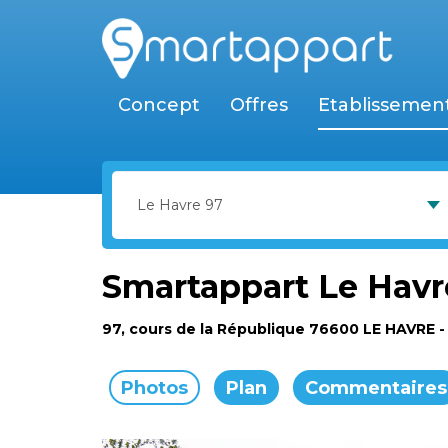
Concept
Offres
Etablissemen
Smartappart Le Havr
97, cours de la République 76600 LE HAVRE
-
Photos
Plan
Commentaires