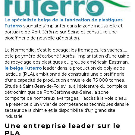
Le spécialiste belge de la fabrication de plastiques
Futerro
souhaite s’implanter dans la zone industrielle et
portuaire de Port-Jérôme-sur-Seine et construire une
bioraffinerie de nouvelle génération.
La Normandie, c’est le bocage, les fromages, les vaches ….
et le polymère décarboné ! Après l’implantation d’une usine
de recyclage des plastiques du groupe américain Eastman,
le belge Futerro
leader dans la production de poly-acide
lactique (PLA), ambitionne de construire une bioraffinerie
d’une capacité de production annuelle de 75 000 tonnes.
Située à Saint-Jean-de-Folleville, à l'épicentre du complexe
pétrochimique de Port-Jérôme-sur-Seine, la zone
comporte de nombreux avantages : l’accès à la voie d’eau,
la présence d’un vivier de compétences techniques dans le
secteur de la chimie et la disponibilité d’un grand site
industriel
Une entreprise leader sur le
PLA