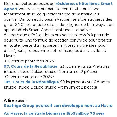
Deux nouvelles adresses de
résidences hôtelières Smart
Appart
vont voir le jour dans le centre-ville du Havre.
Idéalement situé, ce quartier proche de la mairie, du
quartier Danton et du bassin Vauban, se situe aux pieds des
gares SNCF et routière et des deux lignes de tramways. Les
appart’hôtels Smart Appart sont une alternative
économique à l’hôtel : leurs prix sont dégressifs à partir de
deux nuits. Une formule de location conviviale pour profiter
en toute liberté d’un appartement prêt à vivre idéal pour
des séjours professionnels et touristiques dans la ville du
Havre.
-Ouverture printemps 2023 :
97, Cours de la République
: 23 logements sur 4 étages
(studio, studio Deluxe, studio Premium et 2 pièces).
-Ouverture automne 2023 :
105, Cours de la République
:18 logements sur 6 étages
(studio, studio Deluxe, studio Premium et 2 pièces)
A lire aussi :
Seafrigo Group poursuit son développement au Havre
Au Havre, la centrale biomasse BioSynErgy 76 sera