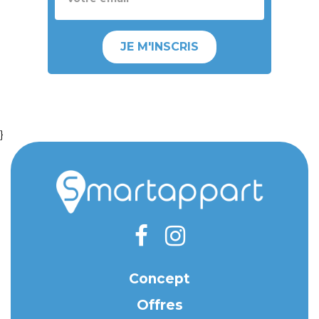
JE M'INSCRIS
}
Concept
Offres