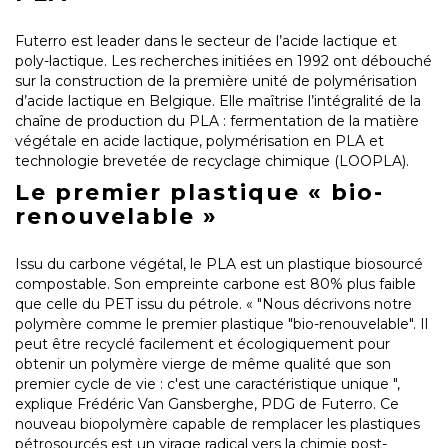
Futerro est leader dans le secteur de l’acide lactique et
poly-lactique. Les recherches initiées en 1992 ont débouché
sur la construction de la première unité de polymérisation
d’acide lactique en Belgique. Elle maîtrise l’intégralité de la
chaîne de production du PLA : fermentation de la matière
végétale en acide lactique, polymérisation en PLA et
technologie brevetée de recyclage chimique (LOOPLA).
Le premier plastique « bio-
renouvelable »
Issu du carbone végétal, le PLA est un plastique biosourcé
compostable. Son empreinte carbone est 80% plus faible
que celle du PET issu du pétrole. « "Nous décrivons notre
polymère comme le premier plastique "bio-renouvelable". Il
peut être recyclé facilement et écologiquement pour
obtenir un polymère vierge de même qualité que son
premier cycle de vie : c'est une caractéristique unique ",
explique Frédéric Van Gansberghe, PDG de Futerro. Ce
nouveau biopolymère capable de remplacer les plastiques
pétrosourcés est un virage radical vers la chimie post-