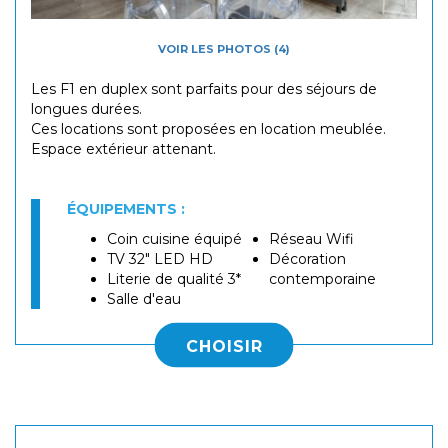
VOIR LES PHOTOS (4)
Les F1 en duplex sont parfaits pour des séjours de
longues durées.
Ces locations sont proposées en location meublée.
​Espace extérieur attenant.
ÉQUIPEMENTS :
Coin cuisine équipé
Réseau Wifi
TV 32" LED HD
Décoration
Literie de qualité 3*
contemporaine
Salle d'eau
CHOISIR