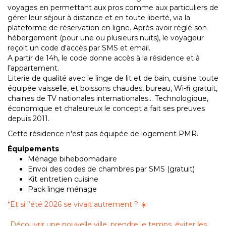
voyages en permettant aux pros comme aux particuliers de
gérer leur séjour à distance et en toute liberté, via la
plateforme de réservation en ligne. Après avoir réglé son
hébergement (pour une ou plusieurs nuits), le voyageur
reçoit un code d'accès par SMS et email.
A partir de 14h, le code donne accès à la résidence et à
l’appartement.
Literie de qualité avec le linge de lit et de bain, cuisine toute
équipée vaisselle, et boissons chaudes, bureau, Wi-fi gratuit,
chaines de TV nationales internationales… Technologique,
économique et chaleureux le concept a fait ses preuves
depuis 2011.
Cette résidence n'est pas équipée de logement PMR.
Équipements
Ménage bihebdomadaire
Envoi des codes de chambres par SMS (gratuit)
Kit entretien cuisine
Pack linge ménage
*
Et si l’été 2026 se vivait autrement ? ☀️
Découvrir une nouvelle ville, prendre le temps, éviter les