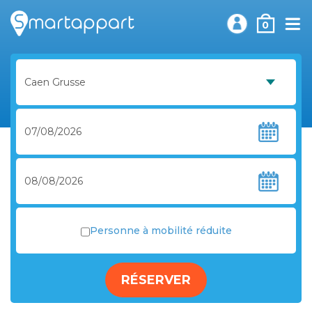
0
Personne à mobilité réduite
RÉSERVER