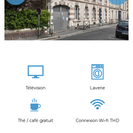
Télévision
Laverie
Thé / café gratuit
Connexion Wi-fi THD