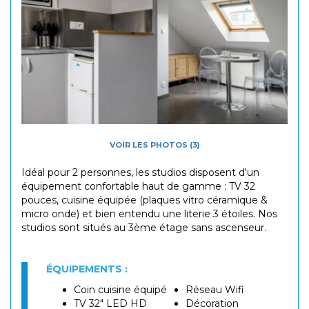
VOIR LES PHOTOS (3)
Idéal pour 2 personnes, les studios disposent d'un
équipement confortable haut de gamme : TV 32
pouces, cuisine équipée (plaques vitro céramique &
micro onde) et bien entendu une literie 3 étoiles. Nos
studios sont situés au 3ème étage sans ascenseur.
ÉQUIPEMENTS :
Coin cuisine équipé
Réseau Wifi
TV 32" LED HD
Décoration