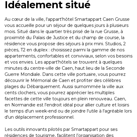
Idéalement situé
Au cœur de la ville, l'appart'hôtel Smartappart Caen Grusse
vous accueille pour un séjour de quelques jours à plusieurs
mois. Situé dans le quartier très prisé de la rue Grusse, à
proximité du Palais de Justice et du champ de course, la
résidence vous propose des séjours à prix mini. Studios, 2
pièces, T2 en duplex : choisissez parmi la gamme de nos
appartements, confortables et conviviaux, selon vos besoins
et vos envies. Les appart'hôtels se trouvent à quelques
minutes du centre-ville de Caen, haut lieu de la Seconde
Guerre Mondiale. Dans cette ville portuaire, vous pourrez
découvrir le Mémorial de Caen et profiter des célèbres
plages du Débarquement. Aussi surnommée la ville aux
cents clochers, vous pourrez apprécier les multiples
facettes de cette ville toujours en plein renouveau. Caen,
en Normandie est l'endroit idéal pour allier culture et loisirs
le temps d'un week-end ou de joindre l'utile à l'agréable lors
d'un déplacement professionnel.
Les outils innovants pilotés par Smartappart pour ses
résidences de tourisme, facilitent l’organisation des