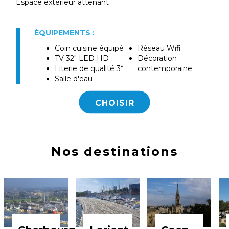
​Espace extérieur attenant
ÉQUIPEMENTS :
Coin cuisine équipé
Réseau Wifi
TV 32" LED HD
Décoration
Literie de qualité 3*
contemporaine
Salle d'eau
CHOISIR
Nos destinations