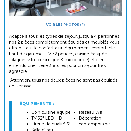
VOIR LES PHOTOS (4)
Adapté à tous les types de séjour, jusqu'à 4 personnes,
nos 2 pièces complètement équipés et meublés vous
offrent tout le confort d'un équipement confortable
haut de gamme : TV 32 pouces, cuisine équipée
(plaques vitro céramique & micro onde) et bien
entendu une literie 3 étoiles pour un séjour très
agréable.
Attention, tous nos deux-pièces ne sont pas équipés
de terrasse.
ÉQUIPEMENTS :
Coin cuisine équipé
Réseau Wifi
TV 32" LED HD
Décoration
Literie de qualité 3*
contemporaine
Salle d'eau