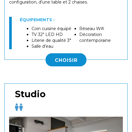
configuration, d’une table et 2 chaises.
ÉQUIPEMENTS :
Coin cuisine équipé
Réseau Wifi
TV 32" LED HD
Décoration
Literie de qualité 3*
contemporaine
Salle d'eau
CHOISIR
Studio