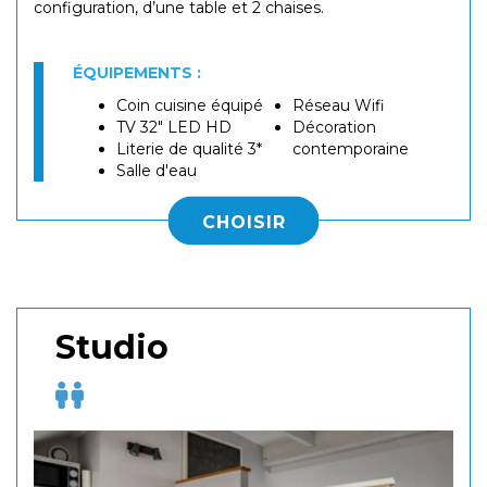
configuration, d’une table et 2 chaises.
ÉQUIPEMENTS :
Coin cuisine équipé
Réseau Wifi
TV 32" LED HD
Décoration
Literie de qualité 3*
contemporaine
Salle d'eau
CHOISIR
Studio