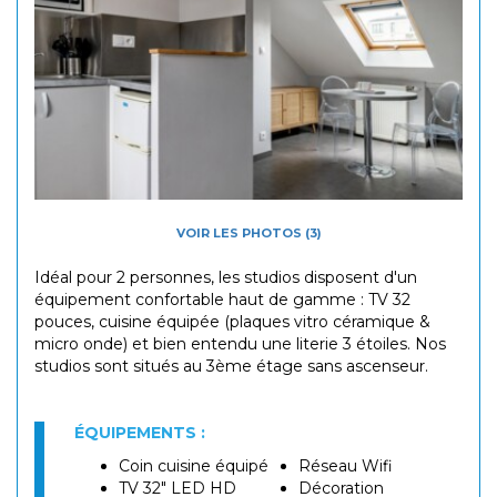
VOIR LES PHOTOS (3)
Idéal pour 2 personnes, les studios disposent d'un
équipement confortable haut de gamme : TV 32
pouces, cuisine équipée (plaques vitro céramique &
micro onde) et bien entendu une literie 3 étoiles. Nos
studios sont situés au 3ème étage sans ascenseur.
ÉQUIPEMENTS :
Coin cuisine équipé
Réseau Wifi
TV 32" LED HD
Décoration