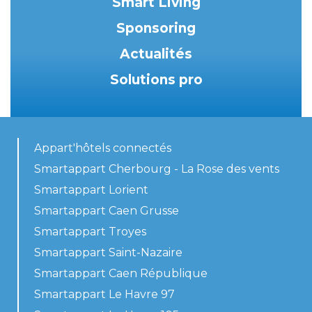
Smart Living
Sponsoring
Actualités
Solutions pro
Appart'hôtels connectés
Smartappart Cherbourg - La Rose des vents
Smartappart Lorient
Smartappart Caen Grusse
Smartappart Troyes
Smartappart Saint-Nazaire
Smartappart Caen République
Smartappart Le Havre 97