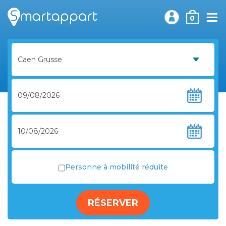
0
Personne à mobilité réduite
RÉSERVER