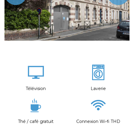
Télévision
Laverie
Thé / café gratuit
Connexion Wi-fi THD