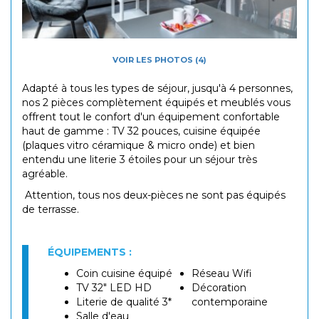
VOIR LES PHOTOS (4)
Adapté à tous les types de séjour, jusqu'à 4 personnes,
nos 2 pièces complètement équipés et meublés vous
offrent tout le confort d'un équipement confortable
haut de gamme : TV 32 pouces, cuisine équipée
(plaques vitro céramique & micro onde) et bien
entendu une literie 3 étoiles pour un séjour très
agréable.
Attention, tous nos deux-pièces ne sont pas équipés
de terrasse.
ÉQUIPEMENTS :
Coin cuisine équipé
Réseau Wifi
TV 32" LED HD
Décoration
Literie de qualité 3*
contemporaine
Salle d'eau