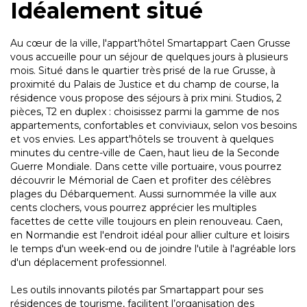
Idéalement situé
Au cœur de la ville, l'appart'hôtel Smartappart Caen Grusse
vous accueille pour un séjour de quelques jours à plusieurs
mois. Situé dans le quartier très prisé de la rue Grusse, à
proximité du Palais de Justice et du champ de course, la
résidence vous propose des séjours à prix mini. Studios, 2
pièces, T2 en duplex : choisissez parmi la gamme de nos
appartements, confortables et conviviaux, selon vos besoins
et vos envies. Les appart'hôtels se trouvent à quelques
minutes du centre-ville de Caen, haut lieu de la Seconde
Guerre Mondiale. Dans cette ville portuaire, vous pourrez
découvrir le Mémorial de Caen et profiter des célèbres
plages du Débarquement. Aussi surnommée la ville aux
cents clochers, vous pourrez apprécier les multiples
facettes de cette ville toujours en plein renouveau. Caen,
en Normandie est l'endroit idéal pour allier culture et loisirs
le temps d'un week-end ou de joindre l'utile à l'agréable lors
d'un déplacement professionnel.
Les outils innovants pilotés par Smartappart pour ses
résidences de tourisme, facilitent l’organisation des