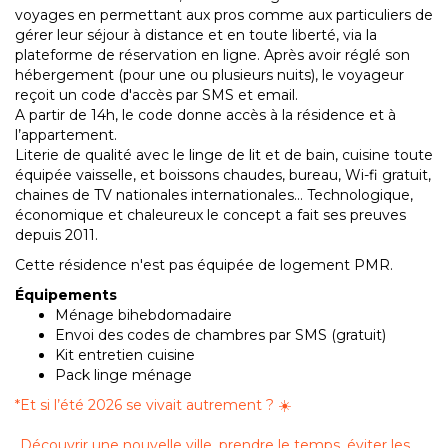
voyages en permettant aux pros comme aux particuliers de
gérer leur séjour à distance et en toute liberté, via la
plateforme de réservation en ligne. Après avoir réglé son
hébergement (pour une ou plusieurs nuits), le voyageur
reçoit un code d'accès par SMS et email.
A partir de 14h, le code donne accès à la résidence et à
l’appartement.
Literie de qualité avec le linge de lit et de bain, cuisine toute
équipée vaisselle, et boissons chaudes, bureau, Wi-fi gratuit,
chaines de TV nationales internationales… Technologique,
économique et chaleureux le concept a fait ses preuves
depuis 2011.
Cette résidence n'est pas équipée de logement PMR.
Équipements
Ménage bihebdomadaire
Envoi des codes de chambres par SMS (gratuit)
Kit entretien cuisine
Pack linge ménage
*
Et si l’été 2026 se vivait autrement ? ☀️
Découvrir une nouvelle ville, prendre le temps, éviter les