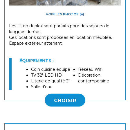
VOIR LES PHOTOS (4)
Les F1 en duplex sont parfaits pour des séjours de
longues durées.
Ces locations sont proposées en location meublée.
​Espace extérieur attenant.
ÉQUIPEMENTS :
Coin cuisine équipé
Réseau Wifi
TV 32" LED HD
Décoration
Literie de qualité 3*
contemporaine
Salle d'eau
CHOISIR