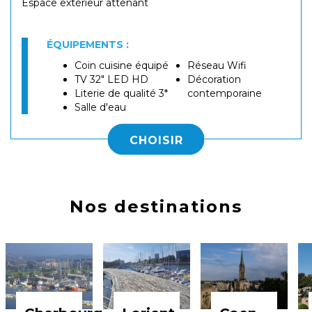
​Espace extérieur attenant
ÉQUIPEMENTS :
Coin cuisine équipé
Réseau Wifi
TV 32" LED HD
Décoration
Literie de qualité 3*
contemporaine
Salle d'eau
CHOISIR
Nos destinations