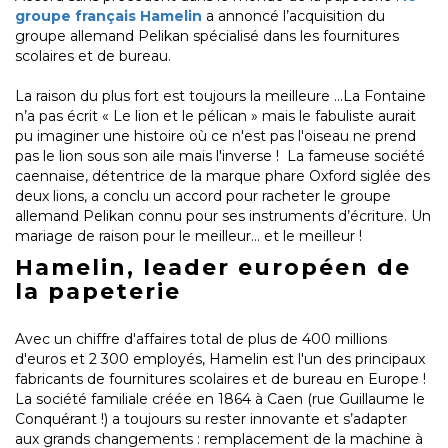
groupe français Hamelin
a annoncé l’acquisition du
groupe allemand Pelikan spécialisé dans les fournitures
scolaires et de bureau.
La raison du plus fort est toujours la meilleure ...La Fontaine
n’a pas écrit « Le lion et le pélican » mais le fabuliste aurait
pu imaginer une histoire où ce n'est pas l'oiseau ne prend
pas le lion sous son aile mais l'inverse ! La fameuse société
caennaise, détentrice de la marque phare Oxford siglée des
deux lions, a conclu un accord pour racheter le groupe
allemand Pelikan connu pour ses instruments d’écriture. Un
mariage de raison pour le meilleur... et le meilleur !
Hamelin, leader européen de
la papeterie
Avec un chiffre d'affaires total de plus de 400 millions
d'euros et 2 300 employés, Hamelin est l'un des principaux
fabricants de fournitures scolaires et de bureau en Europe !
La société familiale créée en 1864 à Caen (rue Guillaume le
Conquérant !) a toujours su rester innovante et s’adapter
aux grands changements : remplacement de la machine à