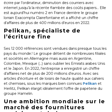
écrire par l’ordinateur, diminution des courriers avec
internet jusqu’à la récente flambée des coûts papiers… Elle
est aujourd’hui numéro 2 en France derrière le groupe
lorrain Exacompta Clairefontaine et a affiché un chiffre
d‘affaires de plus de 400 millions d’euros en 2022.
Pelikan, spécialiste de
l’écriture fine
Ses 12 000 références sont vendues dans presque tous les
pays du monde.! Le groupe détient de nombreuses filiales
et sociétés en Allemagne mais aussi en Argentine,
Colombie, Mexique (...) sans oublier les Emirats arabes Unis
et le Japon. En 2022, l’entreprise a enregistré un chiffre
d’affaires net de plus de 200 millions d’euros. Avec ses
articles d'écriture et de loisirs de haute qualité aux cahiers
et chemises, sous les marques bien connues
Pelikan
et
Herlitz, Pelikan élargit idéalement l’offre de papeterie du
groupe Hamelin.
Une ambition mondiale sur le
marché des fournitures