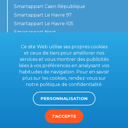
Smartappart Caen République
Smartappart Le Havre 97
Smartappart Le Havre 105
Smartappart Niort
Nos logements
Ce site Web utilise ses propres cookies
et ceux de tiers pour améliorer nos
services et vous montrer des publicités
liées à vos préférences en analysant vos
Contactez-nous
habitudes de navigation. Pour en savoir
Conditions générales
plus sur les cookies, rendez-vous sur
notre
politique de confidentialité
.
Mentions légales
PERSONNALISATION
J'ACCEPTE