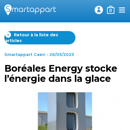
0
<
Retour à la liste des
articles
Smartappart Caen
- 26/05/2023
Boréales Energy stocke
l’énergie dans la glace