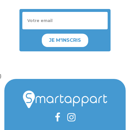
JE M'INSCRIS
}