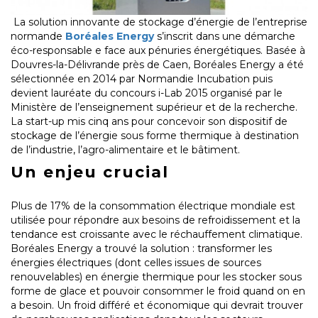
La solution innovante de stockage d’énergie de l’entreprise
normande
Boréales Energy
s’inscrit dans une démarche
éco-responsable e face aux pénuries énergétiques. Basée à
Douvres-la-Délivrande près de Caen, Boréales Energy a été
sélectionnée en 2014 par Normandie Incubation puis
devient lauréate du concours i-Lab 2015 organisé par le
Ministère de l’enseignement supérieur et de la recherche.
La start-up mis cinq ans pour concevoir son dispositif de
stockage de l’énergie sous forme thermique à destination
de l’industrie, l’agro-alimentaire et le bâtiment.
Un enjeu crucial
Plus de 17% de la consommation électrique mondiale est
utilisée pour répondre aux besoins de refroidissement et la
tendance est croissante avec le réchauffement climatique.
Boréales Energy a trouvé la solution : transformer les
énergies électriques (dont celles issues de sources
renouvelables) en énergie thermique pour les stocker sous
forme de glace et pouvoir consommer le froid quand on en
a besoin. Un froid différé et économique qui devrait trouver