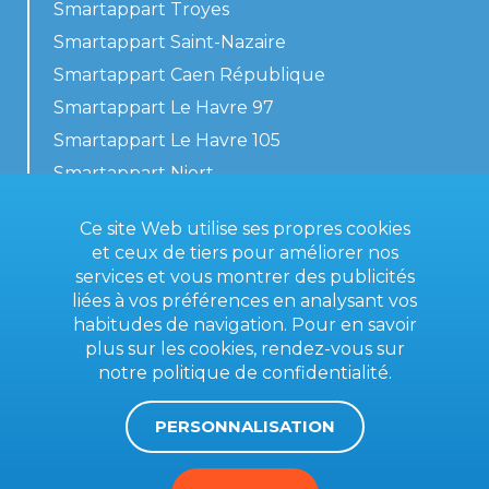
Smartappart Troyes
Smartappart Saint-Nazaire
Smartappart Caen République
Smartappart Le Havre 97
Smartappart Le Havre 105
Smartappart Niort
Nos logements
Ce site Web utilise ses propres cookies
et ceux de tiers pour améliorer nos
services et vous montrer des publicités
liées à vos préférences en analysant vos
Contactez-nous
habitudes de navigation. Pour en savoir
Conditions générales
plus sur les cookies, rendez-vous sur
notre
politique de confidentialité
.
Mentions légales
PERSONNALISATION