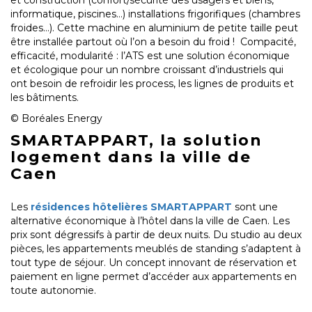
et construction (confort/sécurité des usagers et biens,
informatique, piscines…) installations frigorifiques (chambres
froides…). Cette machine en aluminium de petite taille peut
être installée partout où l’on a besoin du froid ! Compacité,
efficacité, modularité : l’ATS est une solution économique
et écologique pour un nombre croissant d’industriels qui
ont besoin de refroidir les process, les lignes de produits et
les bâtiments.
© Boréales Energy
SMARTAPPART, la solution
logement dans la ville de
Caen
Les
résidences hôtelières SMARTAPPART
sont une
alternative économique à l’hôtel dans la ville de Caen. Les
prix sont dégressifs à partir de deux nuits. Du studio au deux
pièces, les appartements meublés de standing s’adaptent à
tout type de séjour. Un concept innovant de réservation et
paiement en ligne permet d’accéder aux appartements en
toute autonomie.