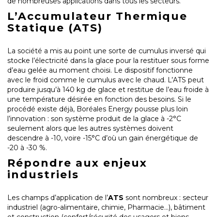
de nombreuses applications dans tous les secteurs.
L’Accumulateur Thermique
Statique (ATS)
La société a mis au point une sorte de cumulus inversé qui
stocke l’électricité dans la glace pour la restituer sous forme
d’eau gelée au moment choisi. Le dispositif fonctionne
avec le froid comme le cumulus avec le chaud. L’ATS peut
produire jusqu’à 140 kg de glace et restitue de l’eau froide à
une température désirée en fonction des besoins. Si le
procédé existe déjà, Boréales Energy pousse plus loin
l’innovation : son système produit de la glace à -2°C
seulement alors que les autres systèmes doivent
descendre à -10, voire -15°C d’où un gain énergétique de
-20 à -30 %.
Répondre aux enjeux
industriels
Les champs d’application de l’
ATS
sont nombreux : secteur
industriel (agro-alimentaire, chimie, Pharmacie…), bâtiment