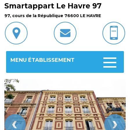
Smartappart Le Havre 97
97, cours de la République 76600 LE HAVRE
MENU ÉTABLISSEMENT
Toggle
navigatio