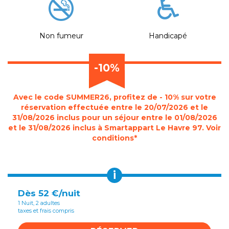
Non fumeur
Handicapé
-10%
Avec le code SUMMER26, profitez de - 10% sur votre
réservation effectuée entre le 20/07/2026 et le
31/08/2026 inclus pour un séjour entre le 01/08/2026
et le 31/08/2026 inclus à Smartappart Le Havre 97. Voir
conditions*
i
Dès 52 €/nuit
1 Nuit, 2 adultes
taxes et frais compris