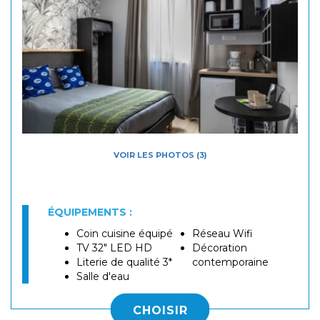
VOIR LES PHOTOS (3)
ÉQUIPEMENTS :
Coin cuisine équipé
Réseau Wifi
TV 32" LED HD
Décoration
Literie de qualité 3*
contemporaine
Salle d'eau
CHOISIR