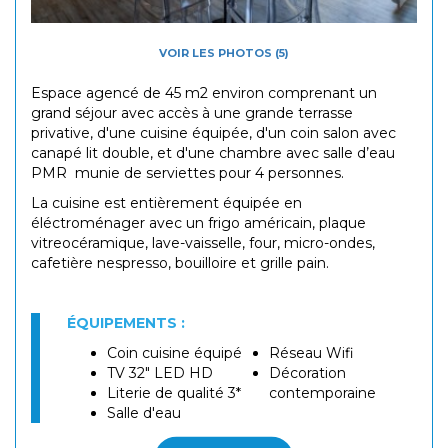
VOIR LES PHOTOS (5)
Espace agencé de 45 m2 environ comprenant un
grand séjour avec accès à une grande terrasse
privative, d'une cuisine équipée, d'un coin salon avec
canapé lit double, et d'une chambre avec salle d’eau
PMR munie de serviettes pour 4 personnes.
La cuisine est entièrement équipée en
éléctroménager avec un frigo américain, plaque
vitreocéramique, lave-vaisselle, four, micro-ondes,
cafetière nespresso, bouilloire et grille pain.
ÉQUIPEMENTS :
Coin cuisine équipé
Réseau Wifi
TV 32" LED HD
Décoration
Literie de qualité 3*
contemporaine
Salle d'eau