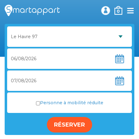
0
Personne à mobilité réduite
RÉSERVER