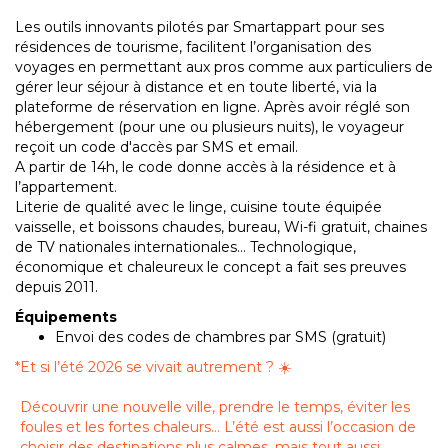
Les outils innovants pilotés par Smartappart pour ses
résidences de tourisme, facilitent l’organisation des
voyages en permettant aux pros comme aux particuliers de
gérer leur séjour à distance et en toute liberté, via la
plateforme de réservation en ligne. Après avoir réglé son
hébergement (pour une ou plusieurs nuits), le voyageur
reçoit un code d'accès par SMS et email.
A partir de 14h, le code donne accès à la résidence et à
l’appartement.
Literie de qualité avec le linge, cuisine toute équipée
vaisselle, et boissons chaudes, bureau, Wi-fi gratuit, chaines
de TV nationales internationales… Technologique,
économique et chaleureux le concept a fait ses preuves
depuis 2011.
Équipements
Envoi des codes de chambres par SMS (gratuit)
*
Et si l’été 2026 se vivait autrement ? ☀️
Découvrir une nouvelle ville, prendre le temps, éviter les
foules et les fortes chaleurs… L’été est aussi l’occasion de
choisir des destinations plus calmes, mais tout aussi