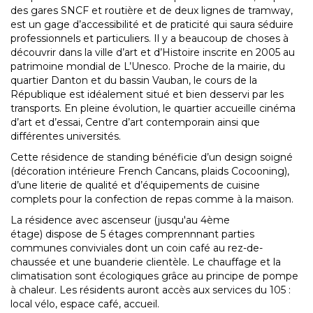
des gares SNCF et routière et de deux lignes de tramway,
est un gage d’accessibilité et de praticité qui saura séduire
professionnels et particuliers. Il y a beaucoup de choses à
découvrir dans la ville d’art et d’Histoire inscrite en 2005 au
patrimoine mondial de L’Unesco. Proche de la mairie, du
quartier Danton et du bassin Vauban, le cours de la
République est idéalement situé et bien desservi par les
transports. En pleine évolution, le quartier accueille cinéma
d’art et d’essai, Centre d’art contemporain ainsi que
différentes universités.
Cette résidence de standing bénéficie d’un design soigné
(décoration intérieure French Cancans, plaids Cocooning),
d’une literie de qualité et d’équipements de cuisine
complets pour la confection de repas comme à la maison.
La résidence avec ascenseur (jusqu'au 4ème
étage) dispose de 5 étages comprennnant parties
communes conviviales dont un coin café au rez-de-
chaussée et une buanderie clientèle. Le chauffage et la
climatisation sont écologiques grâce au principe de pompe
à chaleur. Les résidents auront accès aux services du 105 :
local vélo, espace café, accueil.