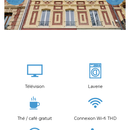
Télévision
Laverie
Thé / café gratuit
Connexion Wi-fi THD