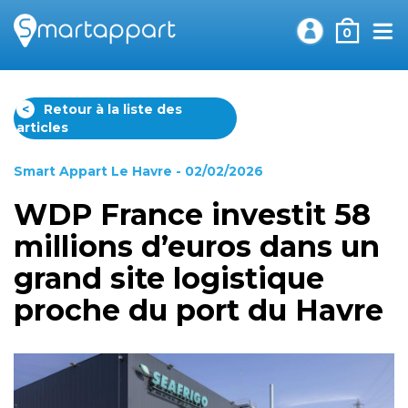
0
<
Retour à la liste des
articles
Smart Appart Le Havre
- 02/02/2026
WDP France investit 58
millions d’euros dans un
grand site logistique
proche du port du Havre