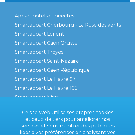
Appart'hôtels connectés
Smartappart Cherbourg - La Rose des vents
Smartappart Lorient
Smartappart Caen Grusse
Smartappart Troyes
Smartappart Saint-Nazaire
Smartappart Caen République
Smartappart Le Havre 97
Smartappart Le Havre 105
Smartappart Niort
Nos logements
Ce site Web utilise ses propres cookies
et ceux de tiers pour améliorer nos
services et vous montrer des publicités
liées à vos préférences en analysant vos
Contactez-nous