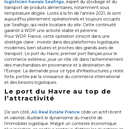
logisticien havrais Seafrigo
, expert du stockage et du
transport de produits alimentaires, notamment sous
température dirigée. Livrés à la fin de l’année 2021, ils sont
aujourd’hui pleinement opérationnels et toujours occupés
par Seafrigo, qui reste locataire du site. Cette continuité
garantit à WDP une activité stable et pérenne.
Pour WDP France, cette opération s’inscrit dans une
stratégie claire : investir dans des plateformes logistiques
modernes, bien situées et proches des grands axes de
transport. Le port du Havre, premier port français pour le
commerce extérieur, joue un rôle clé dans l’acheminement
des marchandises en provenance et à destination de
l’Europe. La demande pour ce type d’infrastructures y reste
forte, portée par la croissance du commerce international
et des besoins logistiques.
Le port du Havre au top de
l’attractivité
De son côté,
AG Real Estate France
cède un actif récent
et valorisé, illustrant le dynamisme du marché de
l’immobilier logistique. Malgré un contexte économique