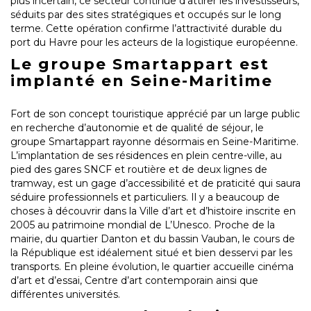
plus incertain, ce secteur continue d’attirer les investisseurs,
séduits par des sites stratégiques et occupés sur le long
terme. Cette opération confirme l’attractivité durable du
port du Havre pour les acteurs de la logistique européenne.
Le groupe Smartappart est
implanté en Seine-Maritime
Fort de son concept touristique apprécié par un large public
en recherche d’autonomie et de qualité de séjour, le
groupe Smartappart rayonne désormais en Seine-Maritime.
L’implantation de ses résidences en plein centre-ville, au
pied des gares SNCF et routière et de deux lignes de
tramway, est un gage d’accessibilité et de praticité qui saura
séduire professionnels et particuliers. Il y a beaucoup de
choses à découvrir dans la Ville d’art et d’histoire inscrite en
2005 au patrimoine mondial de L’Unesco. Proche de la
mairie, du quartier Danton et du bassin Vauban, le cours de
la République est idéalement situé et bien desservi par les
transports. En pleine évolution, le quartier accueille cinéma
d’art et d’essai, Centre d’art contemporain ainsi que
différentes universités.