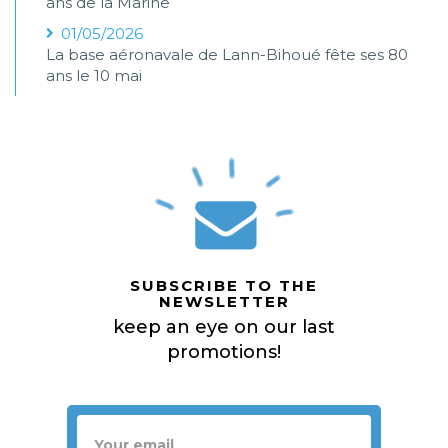
ans de la Marine
01/05/2026
La base aéronavale de Lann-Bihoué fête ses 80
ans le 10 mai
SUBSCRIBE TO THE
NEWSLETTER
keep an eye on our last
promotions!