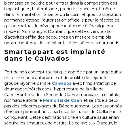
biomasse en poudre pour entrer dans la composition des
bioplastiques, biofertilisants, produits agricoles et même
dans l'alimentation, la santé ou la cosmétique. L’association
normande attend l’’autorisation officielle pour la récolte ce
qui permettrait le développement d’une filière algues «
made in Normandy ». D’autant que cette diversification
d’activités offrira des débouchés en matière d’emplois
notamment pour les récoltants et les pêcheurs normands.
Smartappart est implanté
dans le Calvados
Fort de son concept touristique apprécié par un large public
en recherche d’autonomie et de qualité de séjour, le
groupe rayonne dans le
Calvados
avec l’implantation de
deux appart’hôtels dans l’hypercentre de la ville de
Caen. Haut lieu de la Seconde Guerre mondiale, la capitale
normande abrite le
Mémorial de Caen
et se situe à deux
pas des célèbres plages du Débarquement. Les passionnés
d’histoire pourront aussi partir sur les traces de Guillaume le
Conquérant. Cette destination riche en culture saura enfin
séduire les amoureux de nature. La colline aux Oiseaux, le