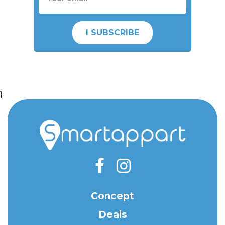
I SUBSCRIBE
}
Concept
Deals