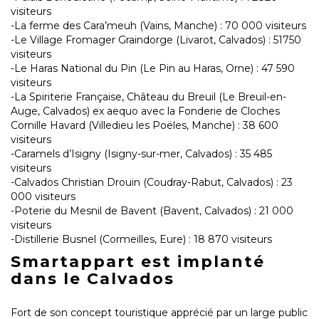
visiteurs
-La ferme des Cara’meuh (Vains, Manche) : 70 000 visiteurs
-Le Village Fromager Graindorge (Livarot, Calvados) : 51750
visiteurs
-Le Haras National du Pin (Le Pin au Haras, Orne) : 47 590
visiteurs
-La Spiriterie Française, Château du Breuil (Le Breuil-en-
Auge, Calvados) ex aequo avec la Fonderie de Cloches
Cornille Havard (Villedieu les Poëles, Manche) : 38 600
visiteurs
-Caramels d’Isigny (Isigny-sur-mer, Calvados) : 35 485
visiteurs
-Calvados Christian Drouin (Coudray-Rabut, Calvados) : 23
000 visiteurs
-Poterie du Mesnil de Bavent (Bavent, Calvados) : 21 000
visiteurs
-Distillerie Busnel (Cormeilles, Eure) : 18 870 visiteurs
Smartappart est implanté
dans le Calvados
Fort de son concept touristique apprécié par un large public