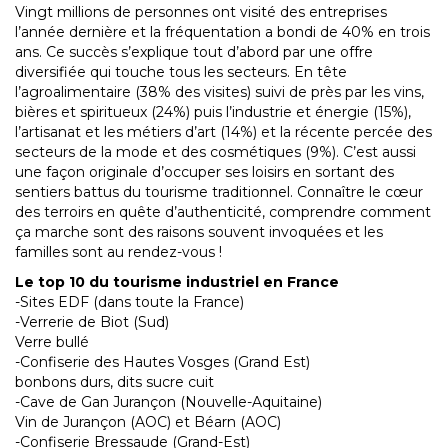
Vingt millions de personnes ont visité des entreprises
l’année dernière et la fréquentation a bondi de 40% en trois
ans. Ce succès s’explique tout d’abord par une offre
diversifiée qui touche tous les secteurs. En tête
l’agroalimentaire (38% des visites) suivi de près par les vins,
bières et spiritueux (24%) puis l’industrie et énergie (15%),
l’artisanat et les métiers d’art (14%) et la récente percée des
secteurs de la mode et des cosmétiques (9%). C’est aussi
une façon originale d’occuper ses loisirs en sortant des
sentiers battus du tourisme traditionnel. Connaître le cœur
des terroirs en quête d’authenticité, comprendre comment
ça marche sont des raisons souvent invoquées et les
familles sont au rendez-vous !
Le top 10 du tourisme industriel en France
-Sites EDF (dans toute la France)
-Verrerie de Biot (Sud)
Verre bullé
-Confiserie des Hautes Vosges (Grand Est)
bonbons durs, dits sucre cuit
-Cave de Gan Jurançon (Nouvelle-Aquitaine)
Vin de Jurançon (AOC) et Béarn (AOC)
-Confiserie Bressaude (Grand-Est)