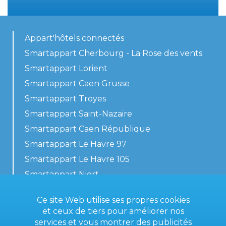
Appart'hôtels connectés
Smartappart Cherbourg - La Rose des vents
Smartappart Lorient
Smartappart Caen Grusse
Smartappart Troyes
Smartappart Saint-Nazaire
Smartappart Caen République
Smartappart Le Havre 97
Smartappart Le Havre 105
Smartappart Niort
Nos logements
Ce site Web utilise ses propres cookies
et ceux de tiers pour améliorer nos
services et vous montrer des publicités