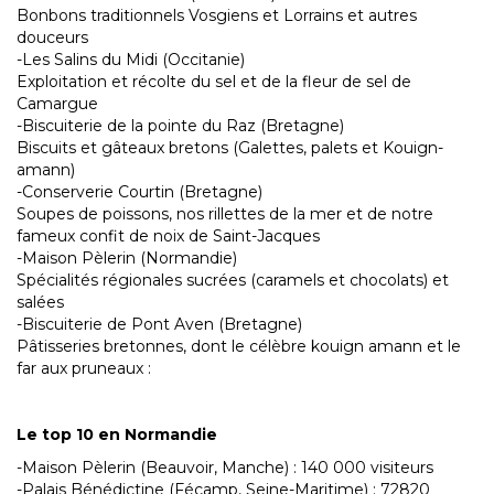
Bonbons traditionnels Vosgiens et Lorrains et autres
douceurs
-Les Salins du Midi (Occitanie)
Exploitation et récolte du sel et de la fleur de sel de
Camargue
-Biscuiterie de la pointe du Raz (Bretagne)
Biscuits et gâteaux bretons (Galettes, palets et Kouign-
amann)
-Conserverie Courtin (Bretagne)
Soupes de poissons, nos rillettes de la mer et de notre
fameux confit de noix de Saint-Jacques
-Maison Pèlerin (Normandie)
Spécialités régionales sucrées (caramels et chocolats) et
salées
-Biscuiterie de Pont Aven (Bretagne)
Pâtisseries bretonnes, dont le célèbre kouign amann et le
far aux pruneaux :
Le top 10 en Normandie
-Maison Pèlerin (Beauvoir, Manche) : 140 000 visiteurs
-Palais Bénédictine (Fécamp, Seine-Maritime) : 72820