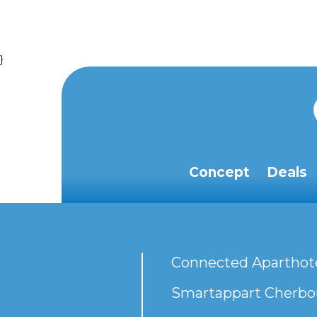
}
Concept
Deals
Connected Aparthot
Smartappart Cherbou