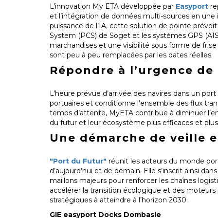
L’innovation My ETA développée par
Easyport
re
et l’intégration de données multi-sources en une in
puissance de l’IA, cette solution de pointe prévo
System (PCS) de Soget et les systèmes GPS (AIS) 
marchandises et une visibilité sous forme de frise
sont peu à peu remplacées par les dates réelles.
Répondre à l’urgence de
L’heure prévue d’arrivée des navires dans un port
portuaires et conditionne l’ensemble des flux tran
temps d’attente, MyETA contribue à diminuer l’emp
du futur et leur écosystème plus efficaces et plus
Une démarche de veille e
"Port du Futur"
réunit les acteurs du monde port
d’aujourd’hui et de demain. Elle s’inscrit ainsi dan
maillons majeurs pour renforcer les chaînes logist
accélérer la transition écologique et des moteur
stratégiques à atteindre à l’horizon 2030.
GIE easyport Docks Dombasle