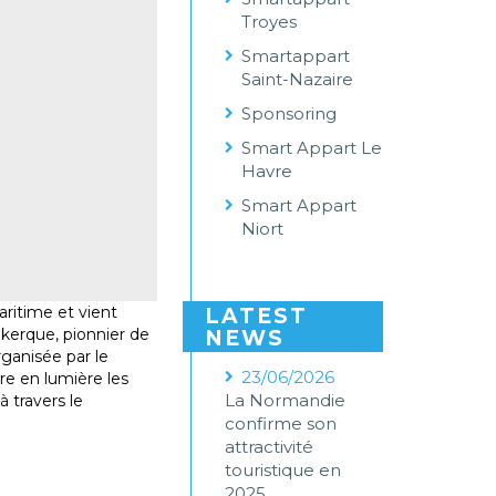
Troyes
Smartappart
Saint-Nazaire
Sponsoring
Smart Appart Le
Havre
Smart Appart
Niort
ritime et vient
LATEST
kerque, pionnier de
NEWS
ganisée par le
23/06/2026
re en lumière les
La Normandie
 travers le
confirme son
attractivité
touristique en
2025