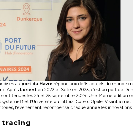
handises au
port du Havre
répond aux défis actuels du monde ma
r ». Après
Lorient
en 2022 et Sète en 2023, c’est au port de Dun
se sont tenues les 24 et 25 septembre 2024. Une 14ème édition or
ystèmeD et l’Université du Littoral Côte d’Opale. Visant à mett
rritoires, l’événement récompense chaque année les innovations à
 tracing