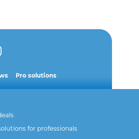
ws
Pro solutions
deals
olutions for professionals