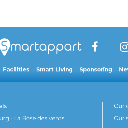
Facilities
Smart Living
Sponsoring
Ne
els
Our 
rg - La Rose des vents
Our s