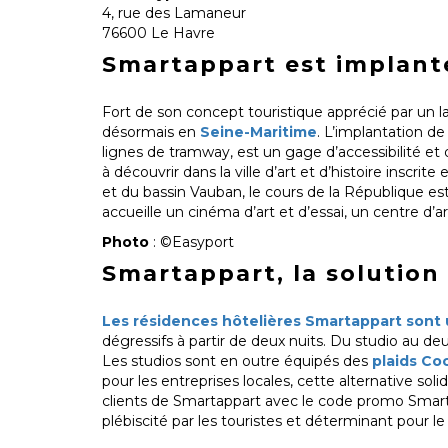
4, rue des Lamaneur
76600 Le Havre
Smartappart est implant
Fort de son concept touristique apprécié par un l
désormais en
Seine-Maritime
. L’implantation de
lignes de tramway, est un gage d’accessibilité et d
à découvrir dans la ville d’art et d’histoire inscr
et du bassin Vauban, le cours de la République est 
accueille un cinéma d’art et d’essai, un centre d’a
Photo
: ©Easyport
Smartappart, la solution
Les résidences hôtelières Smartappart sont u
dégressifs à partir de deux nuits. Du studio au d
Les studios sont en outre équipés des
plaids Co
pour les entreprises locales, cette alternative so
clients de Smartappart avec le code promo Smartap
plébiscité par les touristes et déterminant pour