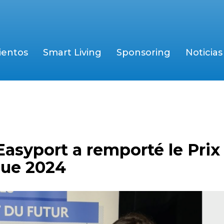
ientos
Smart Living
Sponsoring
Noticias
Easyport a remporté le Prix
que 2024