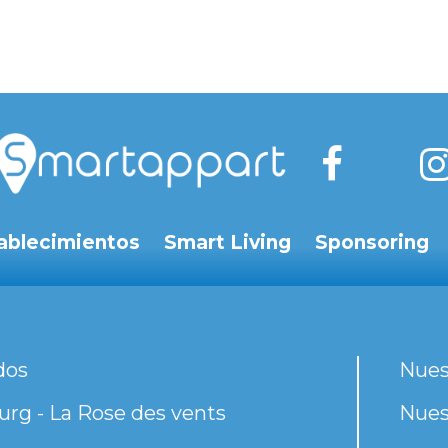
ablecimientos
Smart Living
Sponsoring
dos
Nues
rg - La Rose des vents
Nues