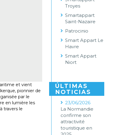
Troyes
Smartappart
Saint-Nazaire
Patrocinio
Smart Appart Le
Havre
Smart Appart
Niort
ritime et vient
ÚLTIMAS
kerque, pionnier de
NOTICIAS
ganisée par le
23/06/2026
re en lumière les
 travers le
La Normandie
confirme son
attractivité
touristique en
2025