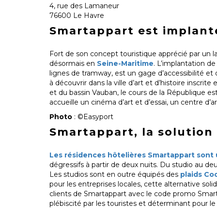
4, rue des Lamaneur
76600 Le Havre
Smartappart est implant
Fort de son concept touristique apprécié par un l
désormais en
Seine-Maritime
. L’implantation de
lignes de tramway, est un gage d’accessibilité et d
à découvrir dans la ville d’art et d’histoire inscr
et du bassin Vauban, le cours de la République est 
accueille un cinéma d’art et d’essai, un centre d’a
Photo
: ©Easyport
Smartappart, la solution
Les résidences hôtelières Smartappart sont u
dégressifs à partir de deux nuits. Du studio au d
Les studios sont en outre équipés des
plaids Co
pour les entreprises locales, cette alternative so
clients de Smartappart avec le code promo Smartap
plébiscité par les touristes et déterminant pour