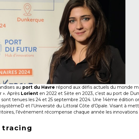
handises au
port du Havre
répond aux défis actuels du monde ma
r ». Après
Lorient
en 2022 et Sète en 2023, c’est au port de Dun
se sont tenues les 24 et 25 septembre 2024. Une 14ème édition or
ystèmeD et l’Université du Littoral Côte d’Opale. Visant à mett
rritoires, l’événement récompense chaque année les innovations à
 tracing