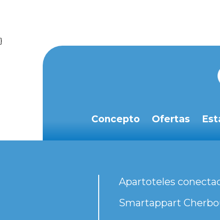
}
Concepto
Ofertas
Est
Apartoteles conecta
Smartappart Cherbou