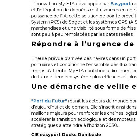
L’innovation My ETA développée par
Easyport
re
et l’intégration de données multi-sources en une in
puissance de l’IA, cette solution de pointe prévo
System (PCS) de Soget et les systèmes GPS (AIS) 
marchandises et une visibilité sous forme de frise
sont peu à peu remplacées par les dates réelles.
Répondre à l’urgence de
L’heure prévue d’arrivée des navires dans un port
portuaires et conditionne l’ensemble des flux tran
temps d’attente, MyETA contribue à diminuer l’emp
du futur et leur écosystème plus efficaces et plus
Une démarche de veille e
"Port du Futur"
réunit les acteurs du monde port
d’aujourd’hui et de demain. Elle s’inscrit ainsi dan
maillons majeurs pour renforcer les chaînes logist
accélérer la transition écologique et des moteur
stratégiques à atteindre à l’horizon 2030.
GIE easyport Docks Dombasle