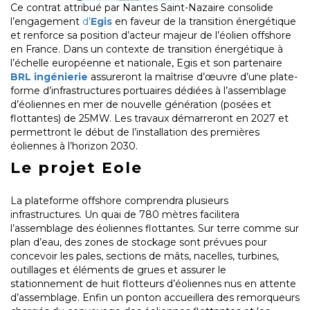
Ce contrat attribué par Nantes Saint-Nazaire consolide
l’engagement
d’
Egis
en faveur de la transition énergétique
et renforce sa position d’acteur majeur de l’éolien offshore
en France. Dans un contexte de transition énergétique à
l’échelle européenne et nationale, Egis et son partenaire
BRL ingénierie
assureront la maîtrise d’œuvre d’une plate-
forme d’infrastructures portuaires dédiées à l’assemblage
d’éoliennes en mer de nouvelle génération (posées et
flottantes) de 25MW. Les travaux démarreront en 2027 et
permettront le début de l’installation des premières
éoliennes à l’horizon 2030.
Le projet Eole
La plateforme offshore comprendra plusieurs
infrastructures. Un quai de 780 mètres facilitera
l’assemblage des éoliennes flottantes. Sur terre comme sur
plan d’eau, des zones de stockage sont prévues pour
concevoir les pales, sections de mâts, nacelles, turbines,
outillages et éléments de grues et assurer le
stationnement de huit flotteurs d’éoliennes nus en attente
d’assemblage. Enfin un ponton accueillera des remorqueurs