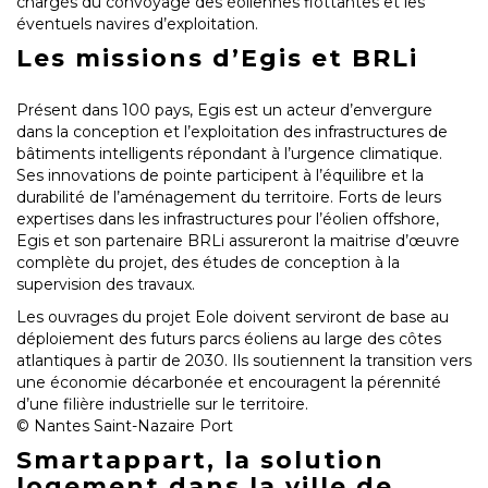
chargés du convoyage des éoliennes flottantes et les
éventuels navires d’exploitation.
Les missions d’Egis et BRLi
Présent dans 100 pays, Egis est un acteur d’envergure
dans la conception et l’exploitation des infrastructures de
bâtiments intelligents répondant à l’urgence climatique.
Ses innovations de pointe participent à l’équilibre et la
durabilité de l’aménagement du territoire. Forts de leurs
expertises dans les infrastructures pour l’éolien offshore,
Egis et son partenaire BRLi assureront la maitrise d’œuvre
complète du projet, des études de conception à la
supervision des travaux.
Les ouvrages du projet Eole doivent serviront de base au
déploiement des futurs parcs éoliens au large des côtes
atlantiques à partir de 2030. Ils soutiennent la transition vers
une économie décarbonée et encouragent la pérennité
d’une filière industrielle sur le territoire.
© Nantes Saint-Nazaire Port
Smartappart, la solution
logement dans la ville de