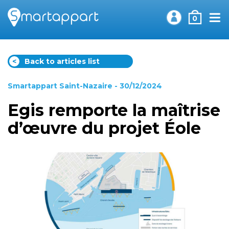
0
<
Back to articles list
Smartappart Saint-Nazaire
- 30/12/2024
Egis remporte la maîtrise
d’œuvre du projet Éole