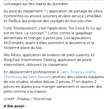
voiturages sur des trajets du quotidien.
Au pied du classement ? L’application de partage de vélos,
trottinettes ou encore scooters en libre-service LimeBike,
et FlixBus, qui propose des voyages en bus pas cher.
Coté "Restauration", c’est l’application Too Good To Go qui
est en tête. Le concept ? Lutter contre le gaspillage
alimentaire et manger à petits prix. Les applications
McDonald’s, quant à elles, prennent la deuxième et la
troisième place du top.
Allo Resto, application de livraison de plats cuisinés, et
BodyFast Intermittent Fasting, application de jeûne
intermittent, clôturent ce classement.
En déplacement professionnel à
Caen
,
Troyes
,
Lorient
,
Cherbourg
ou
Saint-Nazaire
, profitez des cuisines équipées
de nos studios, studios deluxe, 2 pièces, F1 en duplex, 2
pièces en duplex pour manger sainement et savourer des
plats comme à la maison.
Crédit : Pixabay / StockSnap
A lire aussi :