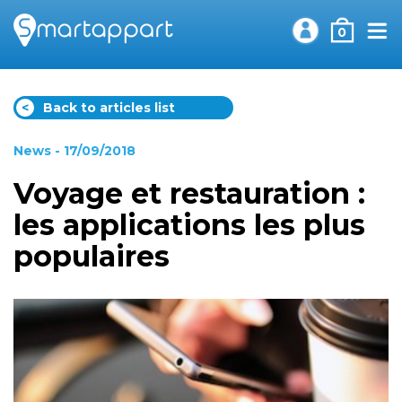
0
<
Back to articles list
News
- 17/09/2018
Voyage et restauration :
les applications les plus
populaires