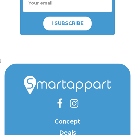
I SUBSCRIBE
}
Concept
Deals