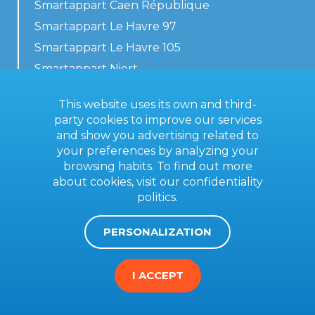
Smartappart Caen République
Smartappart Le Havre 97
Smartappart Le Havre 105
Smartappart Niort
Our accommodations
This website uses its own and third-
party cookies to improve our services
and show you advertising related to
your preferences by analyzing your
Contact us
browsing habits. To find out more
General terms
about cookies, visit our
confidentiality
politics
.
Imprint
PERSONALIZATION
I ACCEPT