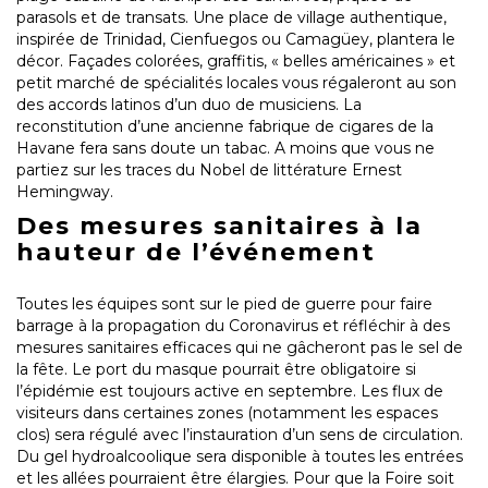
parasols et de transats. Une place de village authentique,
inspirée de Trinidad, Cienfuegos ou Camagüey, plantera le
décor. Façades colorées, graffitis, « belles américaines » et
petit marché de spécialités locales vous régaleront au son
des accords latinos d’un duo de musiciens. La
reconstitution d’une ancienne fabrique de cigares de la
Havane fera sans doute un tabac. A moins que vous ne
partiez sur les traces du Nobel de littérature Ernest
Hemingway.
Des mesures sanitaires à la
hauteur de l’événement
Toutes les équipes sont sur le pied de guerre pour faire
barrage à la propagation du Coronavirus et réfléchir à des
mesures sanitaires efficaces qui ne gâcheront pas le sel de
la fête. Le port du masque pourrait être obligatoire si
l’épidémie est toujours active en septembre. Les flux de
visiteurs dans certaines zones (notamment les espaces
clos) sera régulé avec l’instauration d’un sens de circulation.
Du gel hydroalcoolique sera disponible à toutes les entrées
et les allées pourraient être élargies. Pour que la Foire soit