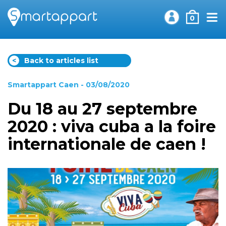
0
<
Back to articles list
Smartappart Caen
- 03/08/2020
Du 18 au 27 septembre
2020 : viva cuba a la foire
internationale de caen !