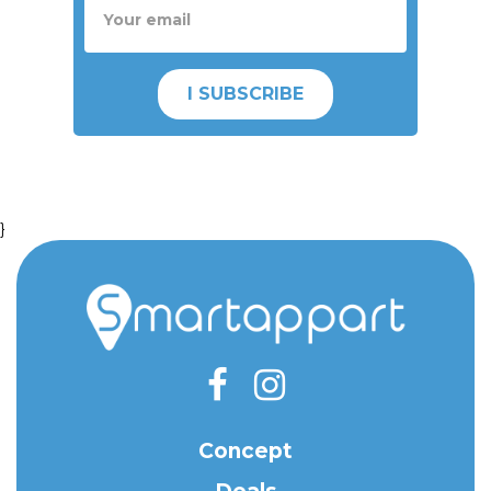
I SUBSCRIBE
}
Concept