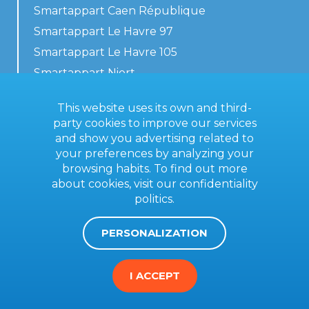
Smartappart Caen République
Smartappart Le Havre 97
Smartappart Le Havre 105
Smartappart Niort
Our accommodations
This website uses its own and third-
party cookies to improve our services
and show you advertising related to
your preferences by analyzing your
Contact us
browsing habits. To find out more
General terms
about cookies, visit our
confidentiality
politics
.
Imprint
PERSONALIZATION
I ACCEPT