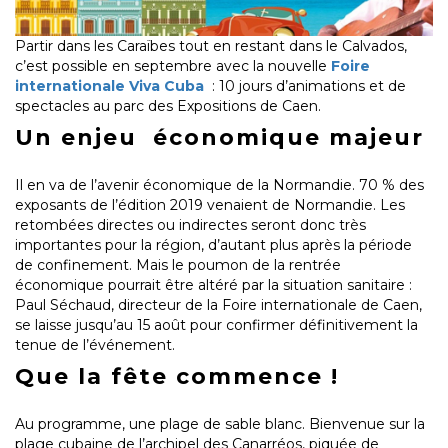
Partir dans les Caraïbes tout en restant dans le Calvados,
c’est possible en septembre avec la nouvelle
Foire
internationale Viva Cuba
: 10 jours d’animations et de
spectacles au parc des Expositions de Caen.
Un enjeu économique majeur
Il en va de l’avenir économique de la Normandie. 70 % des
exposants de l’édition 2019 venaient de Normandie. Les
retombées directes ou indirectes seront donc très
importantes pour la région, d’autant plus après la période
de confinement. Mais le poumon de la rentrée
économique pourrait être altéré par la situation sanitaire :
Paul Séchaud, directeur de la Foire internationale de Caen,
se laisse jusqu’au 15 août pour confirmer définitivement la
tenue de l’événement.
Que la fête commence !
Au programme, une plage de sable blanc. Bienvenue sur la
plage cubaine de l’archipel des Canarréos, piquée de