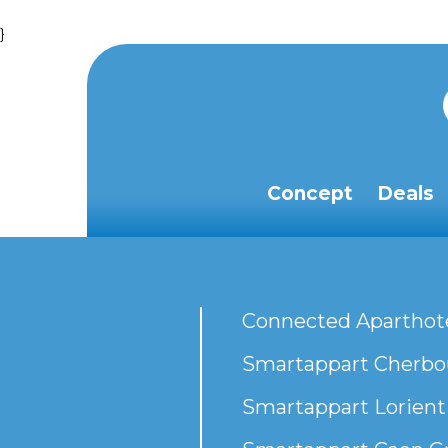
}
Concept
Deals
Connected Aparthot
Smartappart Cherbou
Smartappart Lorient