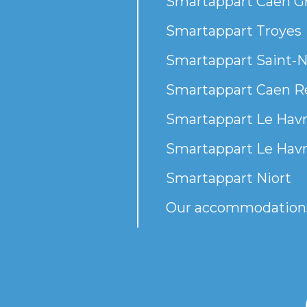
Smartappart Caen G
Smartappart Troyes
Smartappart Saint-N
Smartappart Caen R
Smartappart Le Havr
Smartappart Le Havr
Smartappart Niort
Our accommodation