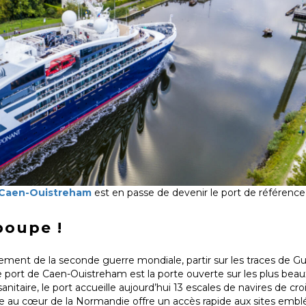
 Caen-Ouistreham
est en passe de devenir le port de référence 
poupe !
ment de la seconde guerre mondiale, partir sur les traces de Gu
e port de Caen-Ouistreham est la porte ouverte sur les plus beau
nitaire, le port accueille aujourd’hui 13 escales de navires de cro
ale au cœur de la Normandie offre un accès rapide aux sites emb