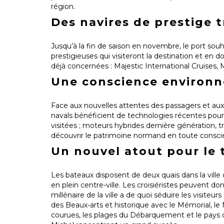
région.
Des navires de prestige t
Jusqu’à la fin de saison en novembre, le port souh
prestigieuses qui visiteront la destination et en 
déjà concernées : Majestic International Cruises, 
Une conscience environ
Face aux nouvelles attentes des passagers et aux
navals bénéficient de technologies récentes pour
visitées ; moteurs hybrides dernière génération,
découvrir le patrimoine normand en toute consci
Un nouvel atout pour le 
Les bateaux disposent de deux quais dans la ville d
en plein centre-ville. Les croisiéristes peuvent 
millénaire de la ville a de quoi séduire les visite
des Beaux-arts et historique avec le Mémorial, le 
courues, les plages du Débarquement et le pays d’