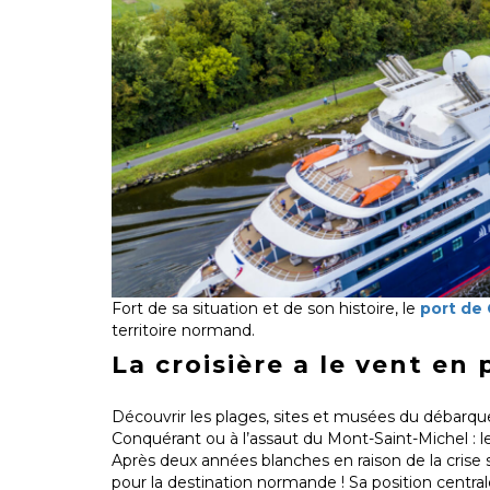
Fort de sa situation et de son histoire, le
port de
territoire normand.
La croisière a le vent en 
Découvrir les plages, sites et musées du débarque
Conquérant ou à l’assaut du Mont-Saint-Michel : l
Après deux années blanches en raison de la crise sa
pour la destination normande ! Sa position centr