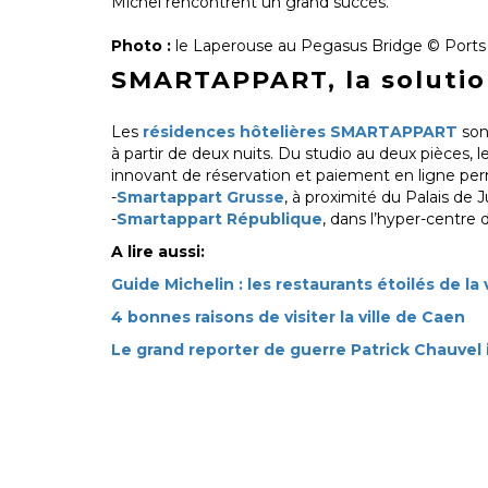
Michel rencontrent un grand succès.
Photo :
le Laperouse au Pegasus Bridge © Port
SMARTAPPART, la solution
Les
résidences hôtelières SMARTAPPART
sont
à partir de deux nuits. Du studio au deux pièces
innovant de réservation et paiement en ligne p
-
Smartappart Grusse
, à proximité du Palais de
-
Smartappart République
, dans l’hyper-centre 
A lire aussi:
Guide Michelin : les restaurants étoilés de la 
4 bonnes raisons de visiter la ville de Caen
Le grand reporter de guerre Patrick Chauvel 