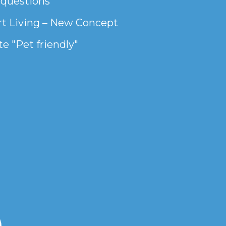
 questions
t Living – New Concept
e "Pet friendly"