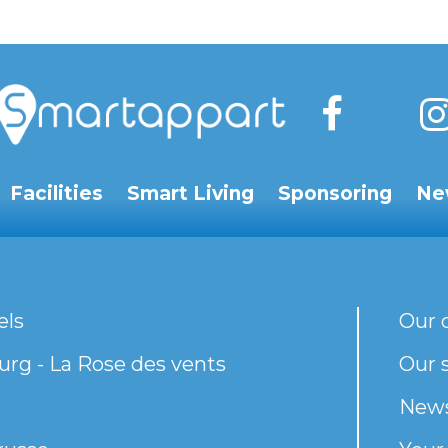
Facilities
Smart Living
Sponsoring
Ne
els
Our 
rg - La Rose des vents
Our s
New