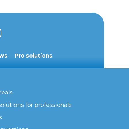
ws
Pro solutions
deals
olutions for professionals
s