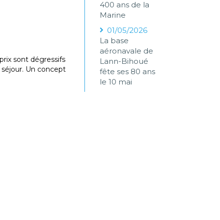
400 ans de la
Marine
01/05/2026
La base
aéronavale de
prix sont dégressifs
Lann-Bihoué
 séjour. Un concept
fête ses 80 ans
le 10 mai