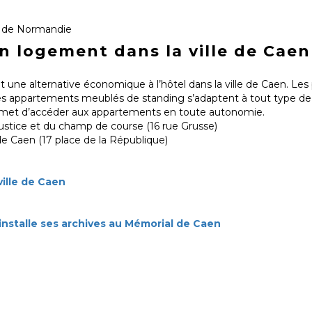
s de Normandie
 logement dans la ville de Caen
 une alternative économique à l’hôtel dans la ville de Caen. Les 
, les appartements meublés de standing s’adaptent à tout type de
ermet d’accéder aux appartements en toute autonomie.
 Justice et du champ de course (16 rue Grusse)
de Caen (17 place de la République)
ville de Caen
installe ses archives au Mémorial de Caen