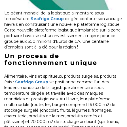
Le géant mondial de la logistique alimentaire sous
température
Seafrigo Group
dirigée conforte son ancrage
havrais en construisant une nouvelle plateforme logistique.
Cette nouvelle plateforme logistique implantée sur la zone
portuaire havraise est un investissement majeur pour ce
groupe aux 500 millions d’Euros de CA. Une centaine
d’emplois sont à la clé pour la région !
Un process de
fonctionnement unique
Alimentaire, vins et spiritueux, produits surgelés, produits
frais :
Seafrigo Group
se positionne comme l’un des
leaders mondiaux de la logistique alimentaire sous
température dirigée et travaille avec des marques
mondiales et prestigieuses. Au Havre, leur plateforme
multimodale (route, fer, barge) comprend 16 000 m2 de
stockage surgelé (chocolat, fruits, légumes, fromages,
charcuterie, produits de la mer, produits carnés et
pâtisserie) et 20 000 m2 de stockage ambiant (spiritueux,