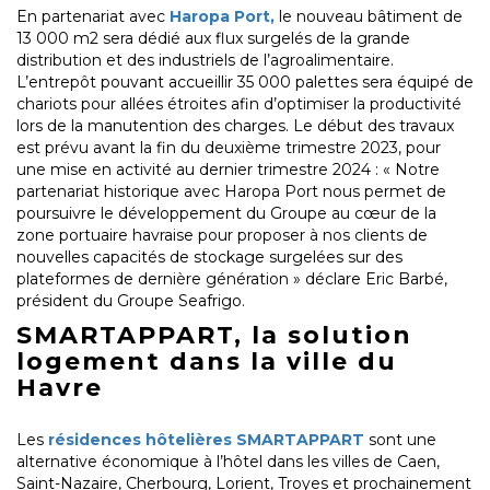
En partenariat avec
Haropa Port,
le nouveau bâtiment de
13 000 m2 sera dédié aux flux surgelés de la grande
distribution et des industriels de l’agroalimentaire.
L’entrepôt pouvant accueillir 35 000 palettes sera équipé de
chariots pour allées étroites afin d’optimiser la productivité
lors de la manutention des charges. Le début des travaux
est prévu avant la fin du deuxième trimestre 2023, pour
une mise en activité au dernier trimestre 2024 : « Notre
partenariat historique avec Haropa Port nous permet de
poursuivre le développement du Groupe au cœur de la
zone portuaire havraise pour proposer à nos clients de
nouvelles capacités de stockage surgelées sur des
plateformes de dernière génération » déclare Eric Barbé,
président du Groupe Seafrigo.
SMARTAPPART, la solution
logement dans la ville du
Havre
Les
résidences hôtelières SMARTAPPART
sont une
alternative économique à l’hôtel dans les villes de Caen,
Saint-Nazaire, Cherbourg, Lorient, Troyes et prochainement