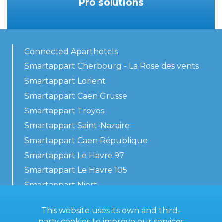
Pro solutions
Connected Aparthotels
Smartappart Cherbourg - La Rose des vents
Smartappart Lorient
Smartappart Caen Grusse
Smartappart Troyes
Smartappart Saint-Nazaire
Smartappart Caen République
Smartappart Le Havre 97
Smartappart Le Havre 105
Smartappart Niort
Our accommodations
This website uses its own and third-
party cookies to improve our services