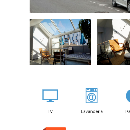
TV
Lavanderia
Pa