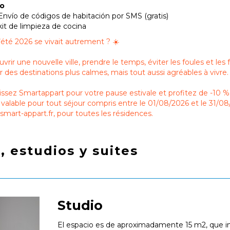
po
Envío de códigos de habitación por SMS (gratis)
kit de limpieza de cocina
 l’été 2026 se vivait autrement ? ☀️
vrir une nouvelle ville, prendre le temps, éviter les foules et les 
ir des destinations plus calmes, mais tout aussi agréables à vivre.
issez Smartappart pour votre pause estivale et profitez de -1
valable pour tout séjour compris entre le 01/08/2026 et le 31/08
mart-appart.fr, pour toutes les résidences.
 estudios y suites
Studio
El espacio es de aproximadamente 15 m2, que in