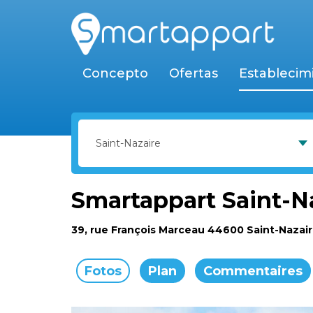
Concepto
Ofertas
Establecim
Smartappart Saint-N
39, rue François Marceau 44600 Saint-Nazai
Fotos
Plan
Commentaires