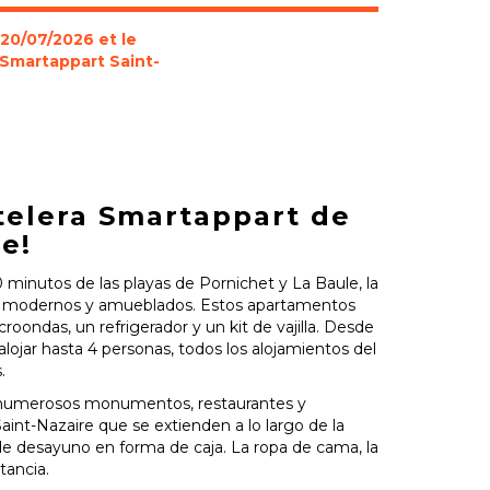
 20/07/2026 et le
à Smartappart Saint-
otelera Smartappart de
e!
10 minutos de las playas de Pornichet y La Baule, la
os modernos y amueblados. Estos apartamentos
ondas, un refrigerador y un kit de vajilla. Desde
ojar hasta 4 personas, todos los alojamientos del
.
los numerosos monumentos, restaurantes y
aint-Nazaire que se extienden a lo largo de la
 de desayuno en forma de caja. La ropa de cama, la
tancia.