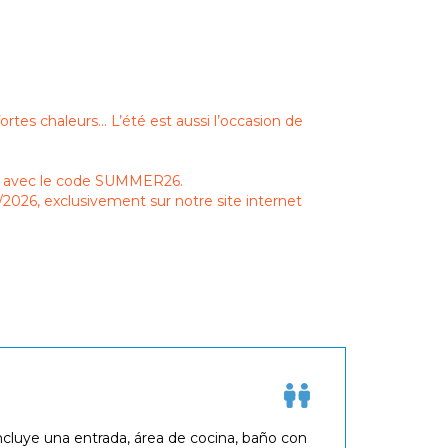
fortes chaleurs… L’été est aussi l’occasion de
0 % avec le code SUMMER26.
/2026, exclusivement sur notre site internet
cluye una entrada, área de cocina, baño con