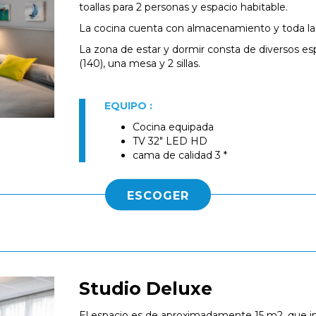
toallas para 2 personas y espacio habitable.
La cocina cuenta con almacenamiento y toda la v
La zona de estar y dormir consta de diversos 
(140), una mesa y 2 sillas.
EQUIPO :
Cocina equipada
TV 32" LED HD
cama de calidad 3 *
ESCOGER
Studio Deluxe
El espacio es de aproximadamente 15 m2, que in