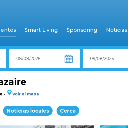
ientos
Smart Living
Sponsoring
Noticias
azaire
re
-
Voir el mapa
Noticias locales
Cerca