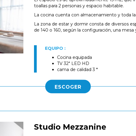
toallas para 2 personas y espacio habitable.
La cocina cuenta con almacenamiento y toda la v
La zona de estar y dormir consta de diversos 
de 140 o 160, según la configuración, una mesa y 
EQUIPO :
Cocina equipada
TV 32" LED HD
cama de calidad 3 *
ESCOGER
Studio Mezzanine