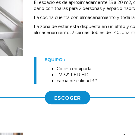
El espacio es de aproximadamente 15 a 20 m2, q
baño con toallas para 2 personas y espacio habit
La cocina cuenta con almacenamiento y toda la v
La zona de estar está dispuesta en un altillo y 
almacenamiento, 2 camas dobles de 140, una mes
EQUIPO :
Cocina equipada
TV 32" LED HD
cama de calidad 3 *
ESCOGER