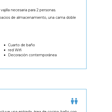
ajilla necesaria para 2 personas.
espacios de almacenamiento, una cama doble
Cuarto de baño
red Wifi
Decoración contemporánea
cluye una entrada, área de cocina, baño con