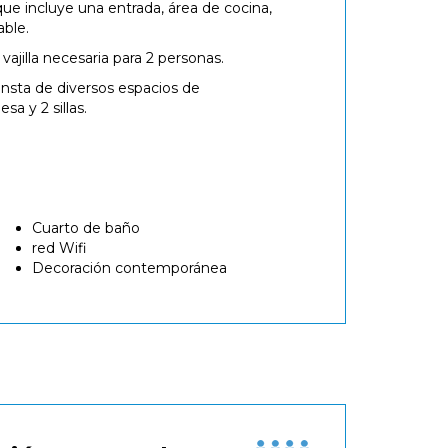
ue incluye una entrada, área de cocina,
able.
ajilla necesaria para 2 personas.
consta de diversos espacios de
a y 2 sillas.
Cuarto de baño
red Wifi
Decoración contemporánea