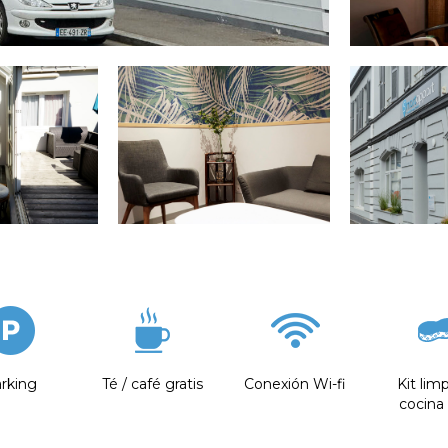
rking
Té / café gratis
Conexión Wi-fi
Kit lim
cocina