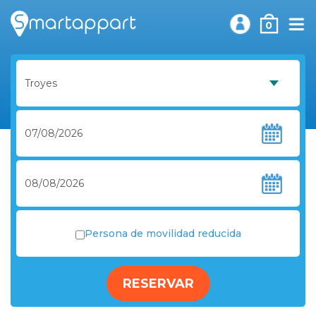
0
Persona de movilidad reducida
RESERVAR