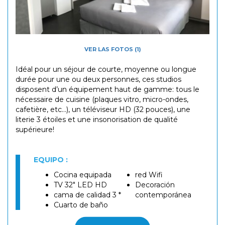
VER LAS FOTOS (1)
Idéal pour un séjour de courte, moyenne ou longue
durée pour une ou deux personnes, ces studios
disposent d’un équipement haut de gamme: tous le
nécessaire de cuisine (plaques vitro, micro-ondes,
cafetière, etc...), un téléviseur HD (32 pouces), une
literie 3 étoiles et une insonorisation de qualité
supérieure!
EQUIPO :
Cocina equipada
red Wifi
TV 32" LED HD
Decoración
cama de calidad 3 *
contemporánea
Cuarto de baño