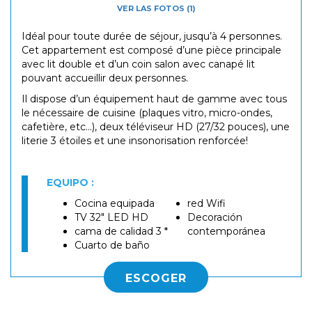
VER LAS FOTOS (1)
Idéal pour toute durée de séjour, jusqu’à 4 personnes.
Cet appartement est composé d’une pièce principale
avec lit double et d’un coin salon avec canapé lit
pouvant accueillir deux personnes.
Il dispose d’un équipement haut de gamme avec tous
le nécessaire de cuisine (plaques vitro, micro-ondes,
cafetière, etc...), deux téléviseur HD (27/32 pouces), une
literie 3 étoiles et une insonorisation renforcée!
EQUIPO :
Cocina equipada
red Wifi
TV 32" LED HD
Decoración
cama de calidad 3 *
contemporánea
Cuarto de baño
ESCOGER