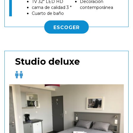
TV 32" LED HD
Decoración
cama de calidad 3 *
contemporánea
Cuarto de baño
ESCOGER
Studio deluxe