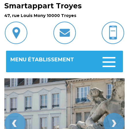
Smartappart Troyes
47, rue Louis Mony 10000 Troyes
MENU ÉTABLISSEMENT
Toggle
navigatio