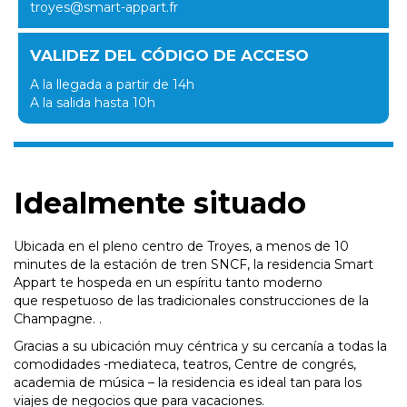
troyes@smart-appart.fr
VALIDEZ DEL CÓDIGO DE ACCESO
A la llegada a partir de 14h
A la salida hasta 10h
Idealmente situado
Ubicada en el pleno centro de Troyes, a menos de 10
minutes de la estación de tren SNCF, la residencia Smart
Appart te hospeda en un espíritu tanto moderno
que respetuoso de las tradicionales construcciones de la
Champagne. .
Gracias a su ubicación muy céntrica y su cercanía a todas la
comodidades -mediateca, teatros, Centre de congrés,
academia de música – la residencia es ideal tan para los
viajes de negocios que para vacaciones.