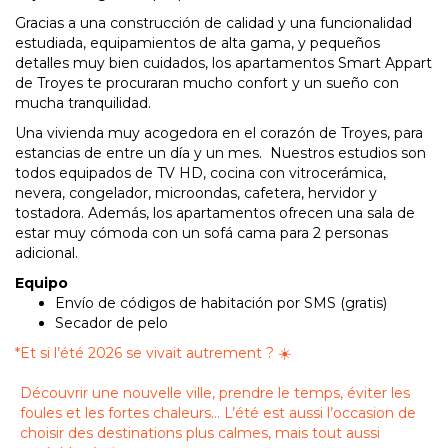
Gracias a una construcción de calidad y una funcionalidad
estudiada, equipamientos de alta gama, y pequeños
detalles muy bien cuidados, los apartamentos Smart Appart
de Troyes te procuraran mucho confort y un sueño con
mucha tranquilidad.
Una vivienda muy acogedora en el corazón de Troyes, para
estancias de entre un día y un mes. Nuestros estudios son
todos equipados de TV HD, cocina con vitrocerámica,
nevera, congelador, microondas, cafetera, hervidor y
tostadora. Además, los apartamentos ofrecen una sala de
estar muy cómoda con un sofá cama para 2 personas
adicional.
Equipo
Envío de códigos de habitación por SMS (gratis)
Secador de pelo
*
Et si l’été 2026 se vivait autrement ? ☀️
Découvrir une nouvelle ville, prendre le temps, éviter les
foules et les fortes chaleurs… L’été est aussi l’occasion de
choisir des destinations plus calmes, mais tout aussi