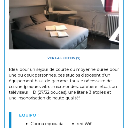
VER LAS FOTOS (7)
Idéal pour un séjour de courte ou moyenne durée pour
une ou deux personnes, ces studios disposent d’un
équipement haut de gamme: tous le nécessaire de
cuisine (plaques vitro, micro-ondes, cafetière, etc…), un
téléviseur HD (27/32 pouces), une literie 3 étoiles et
une insonorisation de haute qualité!
EQUIPO :
Cocina equipada
red Wifi