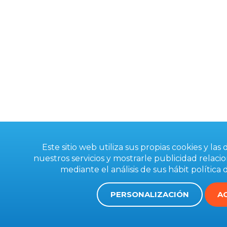
Este sitio web utiliza sus propias cookies y las
nuestros servicios y mostrarle publicidad relaci
mediante el análisis de sus hábit
política 
PERSONALIZACIÓN
A