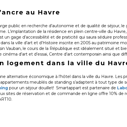
’ancre au Havre
arge public en recherche d’autonomie et de qualité de séjour, le
. L’implantation de la résidence en plein centre-ville du Havre,
 un gage d’accessibilité et de praticité qui saura séduire profes
 dans la ville d’art et d’Histoire inscrite en 2005 au patrimoine m
in Vauban, le cours de la République est idéalement situé et bie
le cinéma d’art et d’essai, Centre d’art contemporain ainsi que dif
 logement dans la ville du Havr
ne alternative économique à l’hôtel dans la ville du Havre. Les pr
es appartements meublés de standing s’adaptent à tout type de sé
ning
pour un séjour douillet! Smartappart est partenaire de
Lab
re aux sites de réservation et de commande en ligne offre 10% de r
ART10.